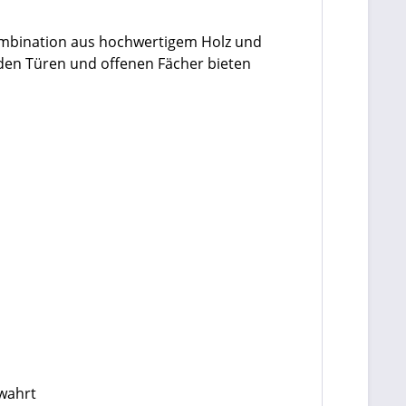
Kombination aus hochwertigem Holz und
r den Türen und offenen Fächer bieten
ewahrt