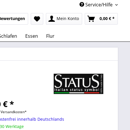
Service/Hilfe
Bewertungen
Mein Konto
0,00 € *
Schlafen
Essen
Flur
 € *
l. Versandkosten*
stenfrei innerhalb Deutschlands
 30 Werktage