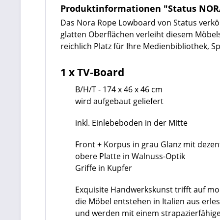
Produktinformationen "Status NO
Das Nora Rope Lowboard von Status verkör
glatten Oberflächen verleiht diesem Möbels
reichlich Platz für Ihre Medienbibliothek, 
1 x TV-Board
B/H/T - 174 x 46 x 46 cm
wird aufgebaut geliefert
inkl. Einlebeboden in der Mitte
Front + Korpus in grau Glanz mit deze
obere Platte in Walnuss-Optik
Griffe in Kupfer
Exquisite Handwerkskunst trifft auf m
die Möbel entstehen in Italien aus erl
und werden mit einem strapazierfähige