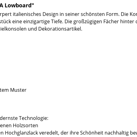
RA Lowboard"
pert italienisches Design in seiner schönsten Form. Die 
tück eine einzigartige Tiefe. Die großzügigen Fächer hinte
Spielkonsolen und Dekorationsartikel.
ntem Muster
odernste Technologie:
esenen Holzsorten
n Hochglanzlack veredelt, der ihre Schönheit nachhaltig b