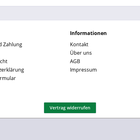
Informationen
d Zahlung
Kontakt
Über uns
cht
AGB
zerklärung
Impressum
ormular
Vertrag widerrufen