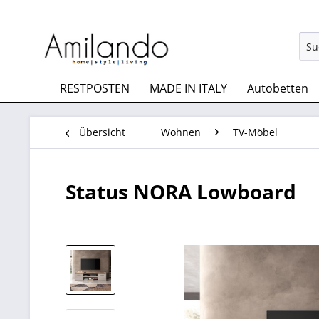
RESTPOSTEN
MADE IN ITALY
Autobetten
Übersicht
Wohnen
TV-Möbel
Status NORA Lowboard