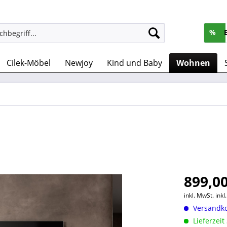
%
Cilek-Möbel
Newjoy
Kind und Baby
Wohnen
899,00
inkl. MwSt.
ink
Versandko
Lieferzeit