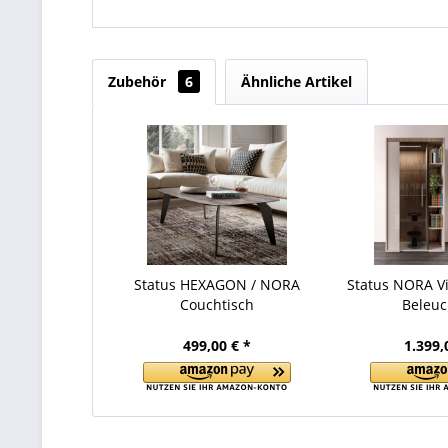
Zubehör
6
Ähnliche Artikel
Status HEXAGON / NORA
Status NORA Vi
Couchtisch
Beleu
499,00 € *
1.399,