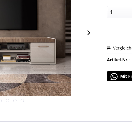
Vergleic
Artikel-Nr.:
Mit F