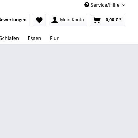
Service/Hilfe
Bewertungen
Mein Konto
0,00 € *
Schlafen
Essen
Flur