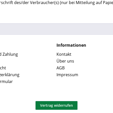
chrift des/der Verbraucher(s) (nur bei Mitteilung auf Papie
Informationen
d Zahlung
Kontakt
Über uns
cht
AGB
zerklärung
Impressum
ormular
Vertrag widerrufen