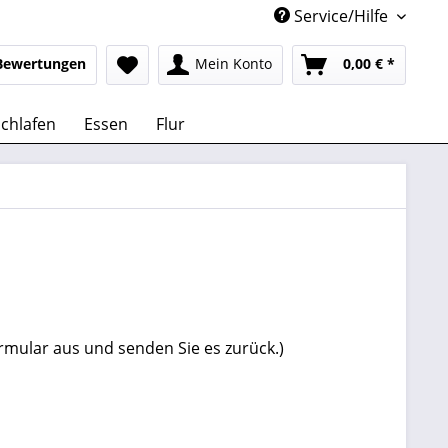
Service/Hilfe
Bewertungen
Mein Konto
0,00 € *
chlafen
Essen
Flur
ormular aus und senden Sie es zurück.)