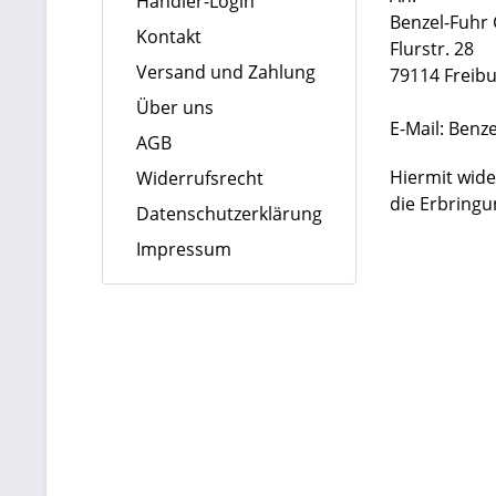
Händler-Login
Benzel-Fuhr
Kontakt
Flurstr. 28
Versand und Zahlung
79114 Freibu
Über uns
E-Mail:
Benz
AGB
Hiermit wide
Widerrufsrecht
die Erbringu
Datenschutzerklärung
Impressum