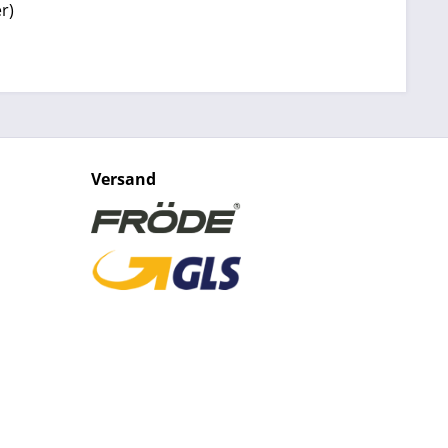
r)
Versand