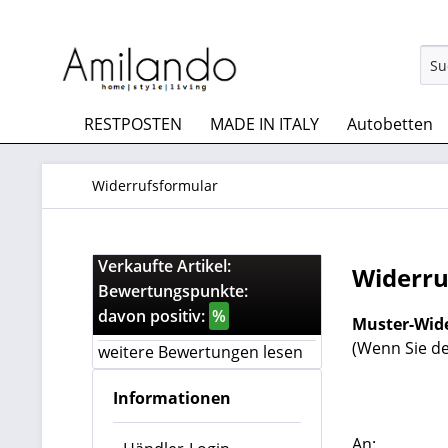
RESTPOSTEN
MADE IN ITALY
Autobetten
Widerrufsformular
Verkaufte Artikel:
Widerru
Bewertungspunkte:
davon positiv:
%
Muster-Wid
(Wenn Sie de
weitere Bewertungen lesen
Informationen
An: