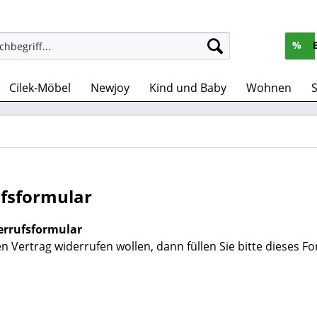
%
Cilek-Möbel
Newjoy
Kind und Baby
Wohnen
S
fsformular
errufsformular
n Vertrag widerrufen wollen, dann füllen Sie bitte dieses F