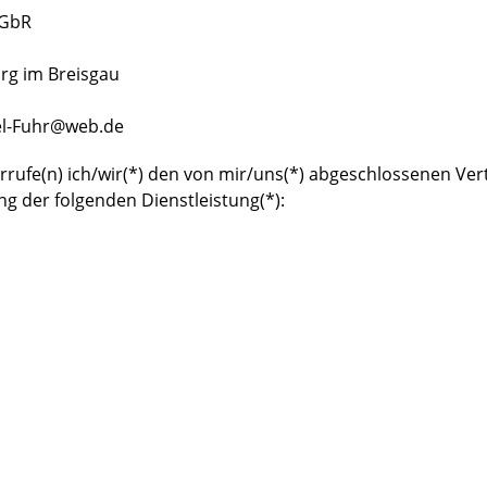
 GbR
rg im Breisgau
el-Fuhr@web.de
rrufe(n) ich/wir(*) den von mir/uns(*) abgeschlossenen Ver
ng der folgenden Dienstleistung(*):