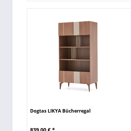
Dogtas LIKYA Bücherregal
839,00 € *