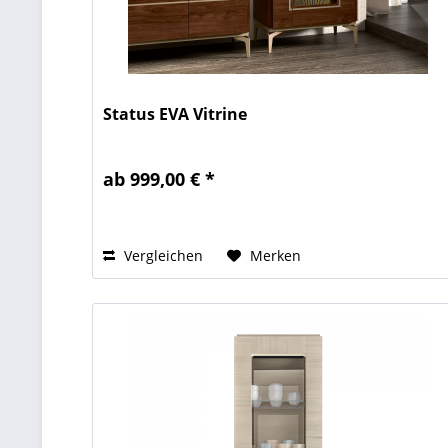
Status EVA Vitrine
ab 999,00 € *
Vergleichen
Merken