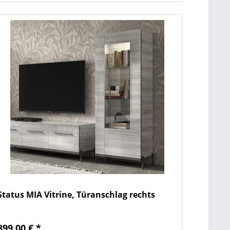
Status MIA Vitrine, Türanschlag rechts
899,00 € *