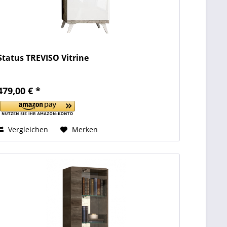
Status TREVISO Vitrine
479,00 € *
Vergleichen
Merken