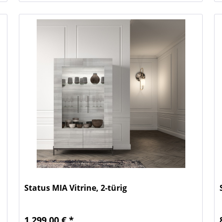
Status MIA Vitrine, 2-türig
1.299,00 € *