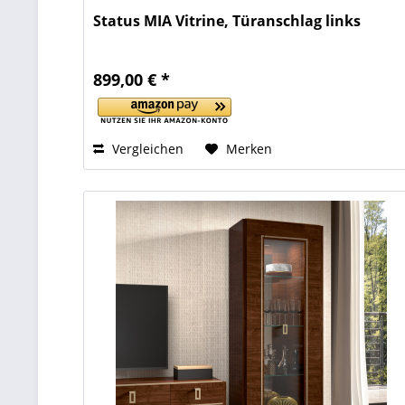
Status MIA Vitrine, Türanschlag links
899,00 € *
Vergleichen
Merken