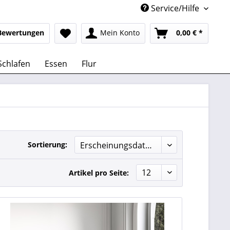
Service/Hilfe
Bewertungen
Mein Konto
0,00 € *
Schlafen
Essen
Flur
Sortierung:
Artikel pro Seite: