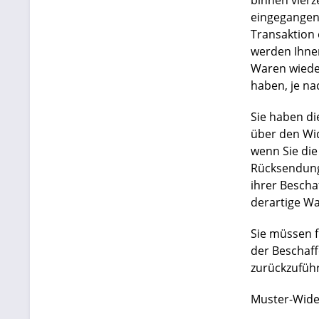
binnen vierz
eingegangen 
Transaktion 
werden Ihnen
Waren wieder
haben, je na
Sie haben di
über den Wid
wenn Sie die
Rücksendung
ihrer Bescha
derartige Wa
Sie müssen f
der Beschaf
zurückzuführ
Muster-Wide