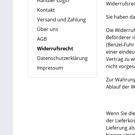
Händler-Login
Widerrufsre
Kontakt
Sie haben da
Versand und Zahlung
Über uns
Die Widerruf
Beförderer i
AGB
(Benzel-Fuhr
Widerrufsrecht
einer eindeut
Datenschutzerklärung
Vertrag zu w
nicht vorges
Impressum
Zur Wahrung 
Ablauf der W
Wenn Sie die
der Lieferko
Lieferung al