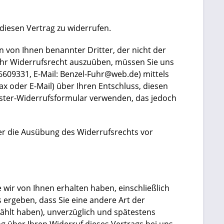
iesen Vertrag zu widerrufen.
n von Ihnen benannter Dritter, der nicht der
 Ihr Widerrufsrecht auszuüben, müssen Sie uns
16609331, E-Mail: Benzel-Fuhr@web.de) mittels
fax oder E-Mail) über Ihren Entschluss, diesen
uster-Widerrufsformular verwenden, das jedoch
ber die Ausübung des Widerrufsrechts vor
 wir von Ihnen erhalten haben, einschließlich
 ergeben, dass Sie eine andere Art der
wählt haben), unverzüglich und spätestens