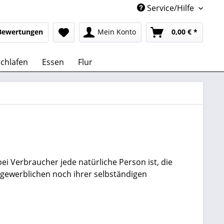
Service/Hilfe
Bewertungen
Mein Konto
0,00 € *
chlafen
Essen
Flur
i Verbraucher jede natürliche Person ist, die
 gewerblichen noch ihrer selbständigen