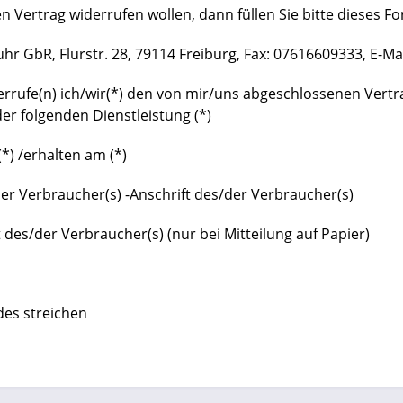
n Vertrag widerrufen wollen, dann füllen Sie bitte dieses F
uhr GbR, Flurstr. 28, 79114 Freiburg, Fax: 07616609333, E-M
errufe(n) ich/wir(*) den von mir/uns abgeschlossenen Vertr
er folgenden Dienstleistung (*)
(*) /erhalten am (*)
r Verbraucher(s) -Anschrift des/der Verbraucher(s)
t des/der Verbraucher(s) (nur bei Mitteilung auf Papier)
des streichen