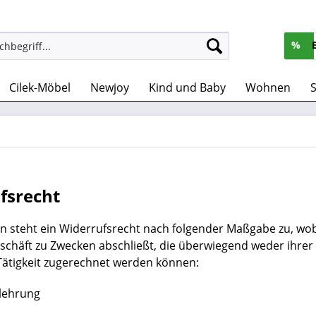
%
Cilek-Möbel
Newjoy
Kind und Baby
Wohnen
S
fsrecht
 steht ein Widerrufsrecht nach folgender Maßgabe zu, wobe
schäft zu Zwecken abschließt, die überwiegend weder ihrer
Tätigkeit zugerechnet werden können:
lehrung