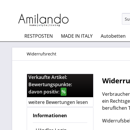
RESTPOSTEN
MADE IN ITALY
Autobetten
Widerrufsrecht
Verkaufte Artikel:
Widerru
Bewertungspunkte:
davon positiv:
%
Verbrauchern
ein Rechtsge
weitere Bewertungen lesen
beruflichen 
Informationen
Widerrufsbe