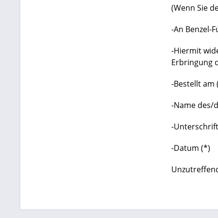
(Wenn Sie de
-An Benzel-F
-Hiermit wid
Erbringung d
-Bestellt am 
-Name des/de
-Unterschrif
-Datum (*)
Unzutreffen