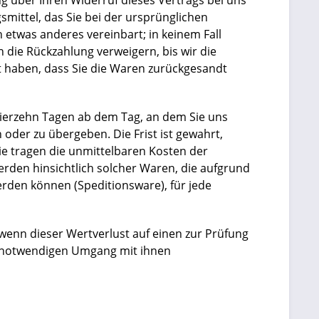
g über Ihren Widerruf dieses Vertrags bei uns
mittel, das Sie bei der ursprünglichen
 etwas anderes vereinbart; in keinem Fall
die Rückzahlung verweigern, bis wir die
 haben, dass Sie die Waren zurückgesandt
vierzehn Tagen ab dem Tag, an dem Sie uns
oder zu übergeben. Die Frist ist gewahrt,
ie tragen die unmittelbaren Kosten der
den hinsichtlich solcher Waren, die aufgrund
erden können (Speditionsware), für jede
enn dieser Wertverlust auf einen zur Prüfung
t notwendigen Umgang mit ihnen