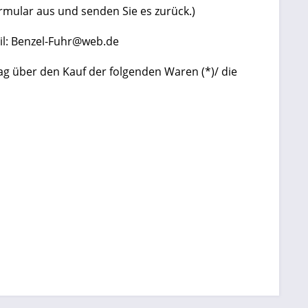
ormular aus und senden Sie es zurück.)
ail: Benzel-Fuhr@web.de
ag über den Kauf der folgenden Waren (*)/ die