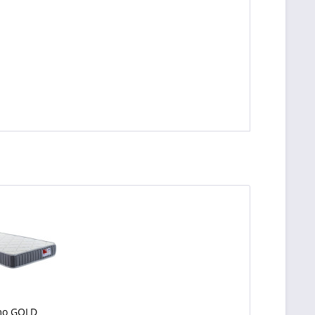
mo GOLD