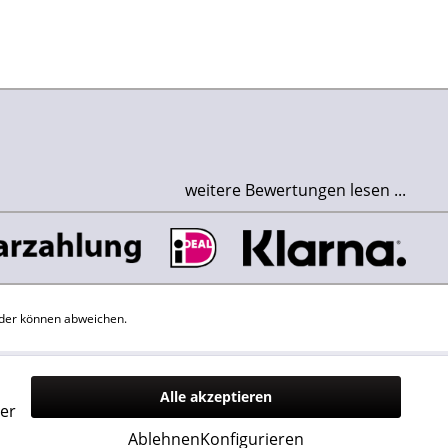
weitere Bewertungen lesen ...
der können abweichen.
Alle akzeptieren
er
Ablehnen
Konfigurieren