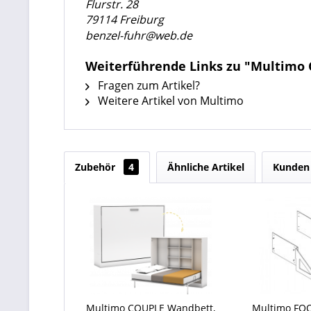
Flurstr. 28
79114 Freiburg
benzel-fuhr@web.de
Weiterführende Links zu "Multimo 
Fragen zum Artikel?
Weitere Artikel von Multimo
Zubehör
4
Ähnliche Artikel
Kunden 
Multimo COUPLE Wandbett,
Multimo FO