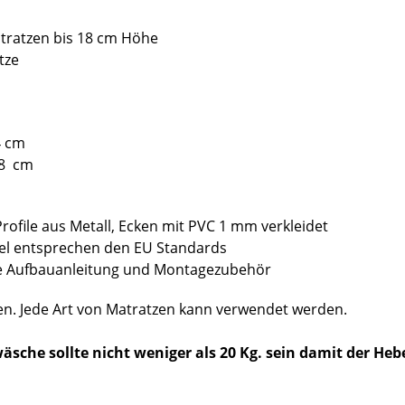
atratzen bis 18 cm Höhe
atze
4 cm
68 cm
rofile aus Metall, Ecken mit PVC 1 mm verkleidet
bel entsprechen den EU Standards
sive Aufbauanleitung und Montagezubehör
den. Jede Art von Matratzen kann verwendet werden.
äsche sollte nicht weniger als 20 Kg. sein damit der He