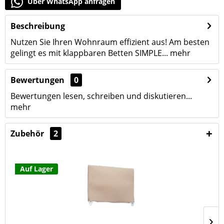
Über WhatsApp anfragen
Beschreibung
Nutzen Sie Ihren Wohnraum effizient aus! Am besten
gelingt es mit klappbaren Betten SIMPLE...
mehr
Bewertungen
0
Bewertungen lesen, schreiben und diskutieren...
mehr
Zubehör
2
Auf Lager