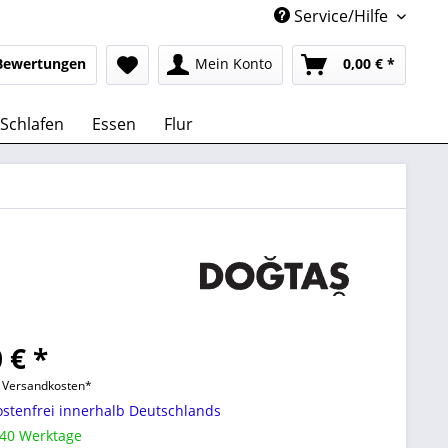
Service/Hilfe
Bewertungen
Mein Konto
0,00 € *
Schlafen
Essen
Flur
 € *
l. Versandkosten*
stenfrei innerhalb Deutschlands
 40 Werktage