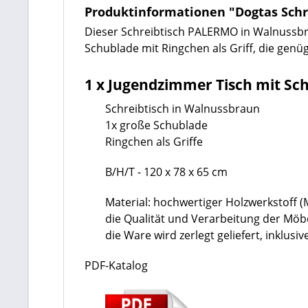
Produktinformationen "Dogtas Sch
Dieser Schreibtisch PALERMO in Walnussbrau
Schublade mit Ringchen als Griff, die genüg
1 x Jugendzimmer Tisch mit Sc
Schreibtisch in Walnussbraun
1x große Schublade
Ringchen als Griffe
B/H/T - 120 x 78 x 65 cm
Material: hochwertiger Holzwerkstoff 
die Qualität und Verarbeitung der Mö
die Ware wird zerlegt geliefert, inklu
PDF-Katalog