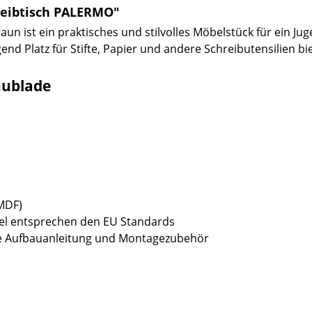
reibtisch PALERMO"
n ist ein praktisches und stilvolles Möbelstück für ein Ju
end Platz für Stifte, Papier und andere Schreibutensilien bie
hublade
(MDF)
bel entsprechen den EU Standards
sive Aufbauanleitung und Montagezubehör