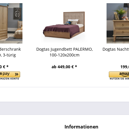
derschrank
Dogtas Jugendbett PALERMO,
Dogtas Nacht
 3-türig
100-120x200cm
0 € *
ab 449,00 € *
199,
Informationen