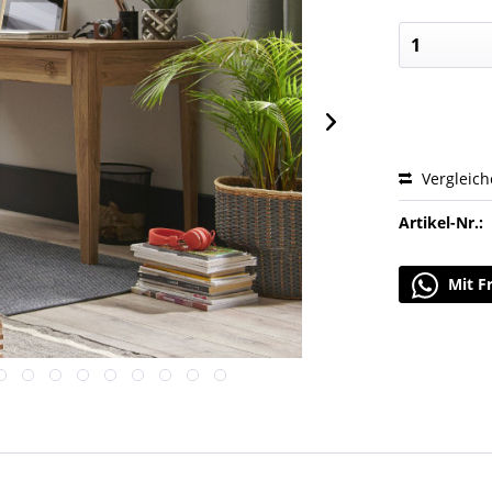
Vergleic
Artikel-Nr.:
Mit F