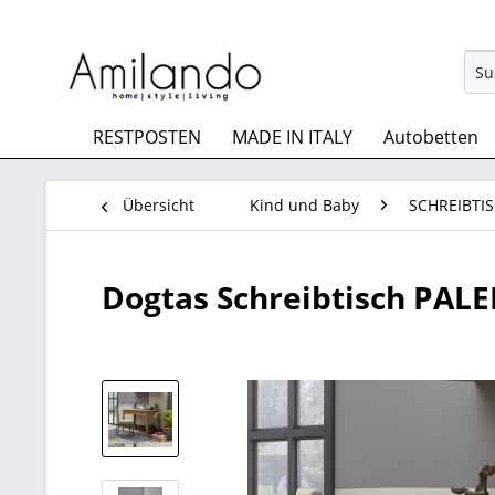
RESTPOSTEN
MADE IN ITALY
Autobetten
Übersicht
Kind und Baby
SCHREIBTI
Dogtas Schreibtisch PAL