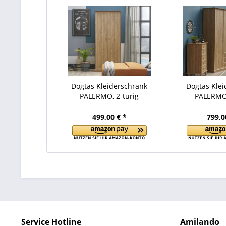
Dogtas Kleiderschrank
Dogtas Klei
PALERMO, 2-türig
PALERMO,
499,00 € *
799,0
Service Hotline
Amilando