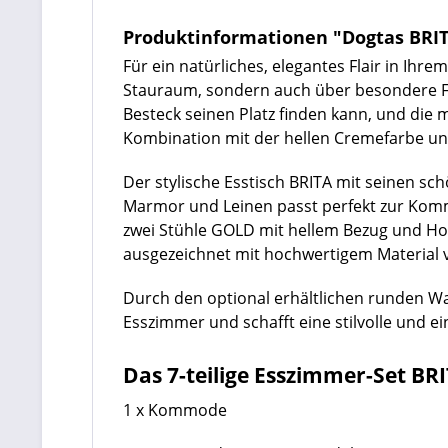
Produktinformationen "Dogtas BRITA
Für ein natürliches, elegantes Flair in Ihr
Stauraum, sondern auch über besondere Fea
Besteck seinen Platz finden kann, und
die m
Kombination mit der hellen Cremefarbe un
Der stylische Esstisch BRITA mit seinen sc
Marmor und Leinen passt perfekt zur Kom
zwei Stühle GOLD mit hellem Bezug und Hol
ausgezeichnet mit hochwertigem Material 
Durch den optional erhältlichen runden Wa
Esszimmer und schafft eine stilvolle und 
Das 7-teilige Esszimmer-Set BRI
1 x Kommode