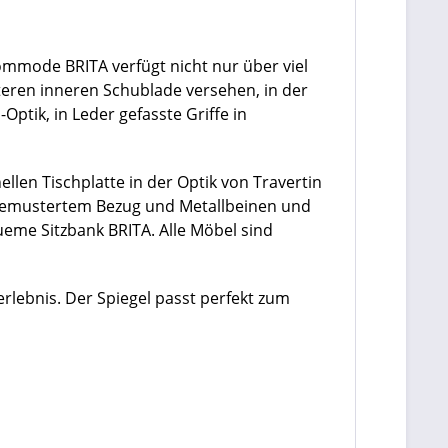
 Kommode BRITA verfügt nicht nur über viel
teren inneren Schublade versehen, in der
ptik, in Leder gefasste Griffe in
llen Tischplatte in der Optik von Travertin
-gemustertem Bezug und Metallbeinen und
eme Sitzbank BRITA. Alle Möbel sind
rlebnis. Der Spiegel passt perfekt zum