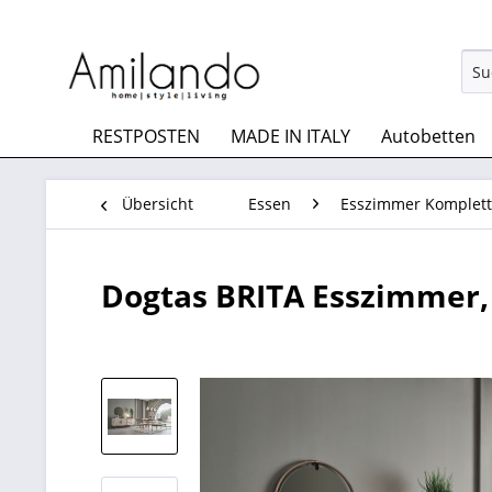
RESTPOSTEN
MADE IN ITALY
Autobetten
Übersicht
Essen
Esszimmer Komplett
Dogtas BRITA Esszimmer, 