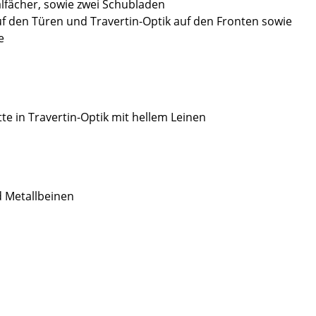
lfächer, sowie zwei Schubladen
auf den Türen und Travertin-Optik auf den Fronten sowie
e
te in Travertin-Optik mit hellem Leinen
 Metallbeinen