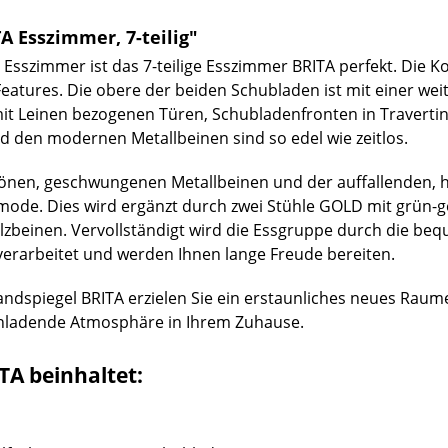
 Esszimmer, 7-teilig"
em Esszimmer ist das 7-teilige Esszimmer BRITA perfekt. Die
tures. Die obere der beiden Schubladen ist mit einer wei
it Leinen bezogenen Türen, Schubladenfronten in Travertin-O
d den modernen Metallbeinen sind so edel wie zeitlos.
hönen, geschwungenen Metallbeinen und der auffallenden, he
mode. Dies wird ergänzt durch zwei Stühle GOLD mit grün
zbeinen. Vervollständigt wird die Essgruppe durch die bequ
verarbeitet und werden Ihnen lange Freude bereiten.
ndspiegel BRITA erzielen Sie ein erstaunliches neues Raume
einladende Atmosphäre in Ihrem Zuhause.
TA beinhaltet: