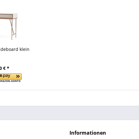
ideboard klein
0 € *
Informationen