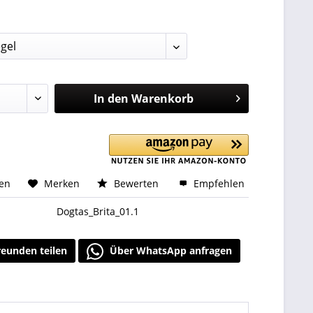
:
In den
Warenkorb
hen
Merken
Bewerten
Empfehlen
Dogtas_Brita_01.1
reunden teilen
Über WhatsApp anfragen