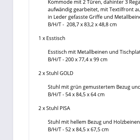
Kommode mit 2 Türen, dahinter 3 Rega
aufwändig gearbeitet, mit Textilfront 
in Leder gefasste Griffe und Metallbein
B/H/T - 208,7 x 83,2 x 48,8 cm
1 x Esstisch
Esstisch mit Metallbeinen und Tischplat
B/H/T - 200 x 77,4 x 99 cm
2 x Stuhl GOLD
Stuhl mit grün gemustertem Bezug und
B/H/T - 54 x 84,5 x 64 cm
2 x Stuhl PISA
Stuhl mit hellem Bezug und Holzbeinen
B/H/T - 52 x 84,5 x 67,5 cm