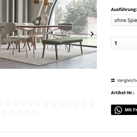
Ausführung
Vergleic
Artikel-Nr.:
Mit F