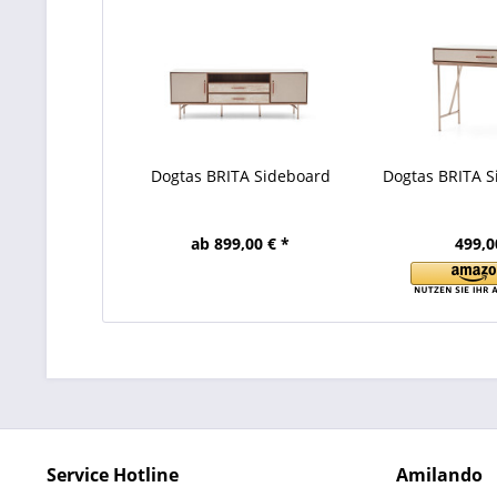
Dogtas BRITA Sideboard
Dogtas BRITA S
ab 899,00 € *
499,0
Service Hotline
Amilando