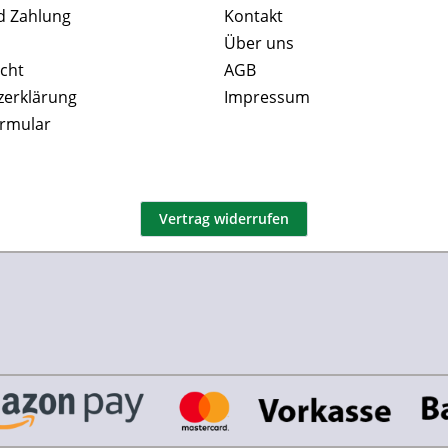
d Zahlung
Kontakt
Über uns
cht
AGB
zerklärung
Impressum
ormular
Vertrag widerrufen