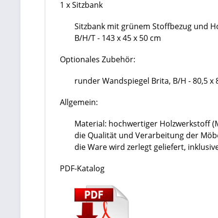
1 x Sitzbank
Sitzbank mit grünem Stoffbezug und H
B/H/T - 143 x 45 x 50 cm
Optionales Zubehör:
runder Wandspiegel Brita, B/H - 80,5 x 
Allgemein:
Material: hochwertiger Holzwerkstoff 
die Qualität und Verarbeitung der Mö
die Ware wird zerlegt geliefert, inklu
PDF-Katalog