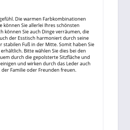
lgefühl. Die warmen Farbkombinationen
e können Sie allerlei Ihres schönsten
ch können Sie auch Dinge verräumen, die
Auch der Esstisch harmoniert durch seine
stabilen Fuß in der Mitte. Somit haben Sie
rhältlich. Bitte wählen Sie dies bei den
uem durch die gepolsterte Sitzfläche und
reinigen und wirken durch das Leder auch
t der Familie oder Freunden freuen.