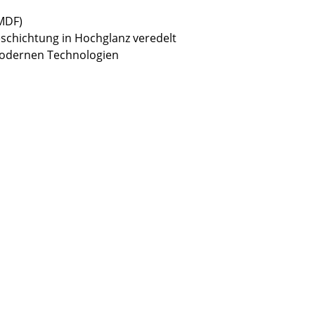
(MDF)
eschichtung in Hochglanz veredelt
modernen Technologien