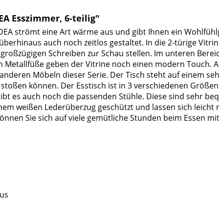
A Esszimmer, 6-teilig"
EA strömt eine Art wärme aus und gibt Ihnen ein Wohlfüh
berhinaus auch noch zeitlos gestaltet. In die 2-türige Vitrin
großzügigen Schreiben zur Schau stellen. Im unteren Berei
ilen Metallfüße geben der Vitrine noch einen modern Touch. 
deren Möbeln dieser Serie. Der Tisch steht auf einem sehr 
 stoßen können. Der Esstisch ist in 3 verschiedenen Größen e
bt es auch noch die passenden Stühle. Diese sind sehr beq
inem weißen Lederüberzug geschützt und lassen sich leicht 
önnen Sie sich auf viele gemütliche Stunden beim Essen mi
mus