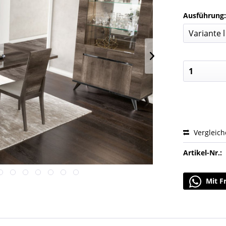
Ausführung
Vergleic
Artikel-Nr.:
Mit F