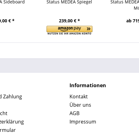
A Sideboard
Status MEDEA Spiegel
Status MEDEA
Mö
,00 € *
239,00 € *
ab 71
Informationen
d Zahlung
Kontakt
Über uns
cht
AGB
zerklärung
Impressum
ormular