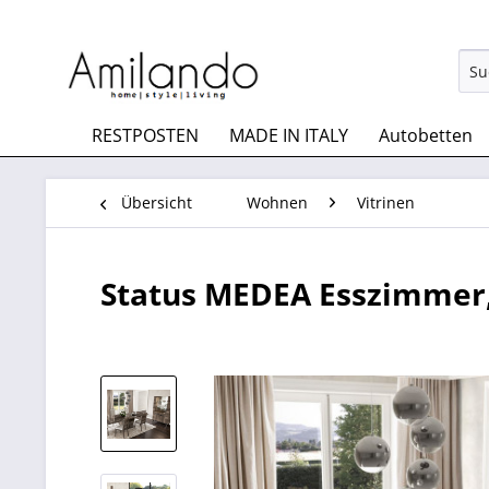
RESTPOSTEN
MADE IN ITALY
Autobetten
Übersicht
Wohnen
Vitrinen
Status MEDEA Esszimmer, 