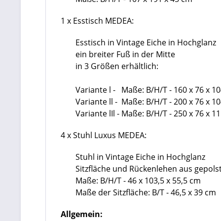
1 x Esstisch MEDEA:
Esstisch in Vintage Eiche in Hochglanz
ein breiter Fuß in der Mitte
in 3 Größen erhältlich:
Variante l - Maße: B/H/T - 160 x 76 x 1
Variante ll - Maße: B/H/T - 200 x 76 x 1
Variante lIl - Maße: B/H/T - 250 x 76 x 1
4 x Stuhl Luxus MEDEA:
Stuhl in Vintage Eiche in Hochglanz
Sitzfläche und Rückenlehen aus gepol
Maße: B/H/T - 46 x 103,5 x 55,5 cm
Maße der Sitzfläche:
B/T - 46,5 x 39 cm
Allgemein: