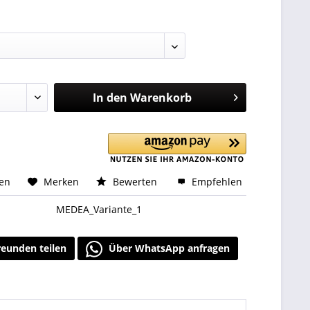
:
In den
Warenkorb
hen
Merken
Bewerten
Empfehlen
MEDEA_Variante_1
reunden teilen
Über WhatsApp anfragen