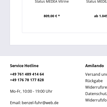
Status MEDEA Vitrine
Status MEDE
809,00 € *
ab 1.049
Service Hotline
Amilando
+49 761 489 414 64
Versand un
+49 176 78 177 828
Rückgabe
Widerrufsre
Mo-Fr, 10:00 - 19:00 Uhr
Datenschut
Widerrufsf
Email: benzel-fuhr@web.de