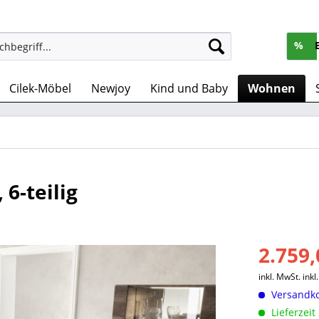
%
Cilek-Möbel
Newjoy
Kind und Baby
Wohnen
6-teilig
2.759,
inkl. MwSt.
ink
Versandko
Lieferzeit