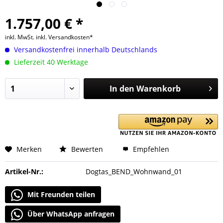
1.757,00 € *
inkl. MwSt.
inkl. Versandkosten*
Versandkostenfrei innerhalb Deutschlands
Lieferzeit 40 Werktage
In den
Warenkorb
Merken
Bewerten
Empfehlen
Artikel-Nr.:
Dogtas_BEND_Wohnwand_01
Mit Freunden teilen
Über WhatsApp anfragen