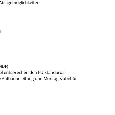
 Ablagemöglichkeiten
e
(MDF)
bel entsprechen den EU Standards
sive Aufbauanleitung und Montagezubehör