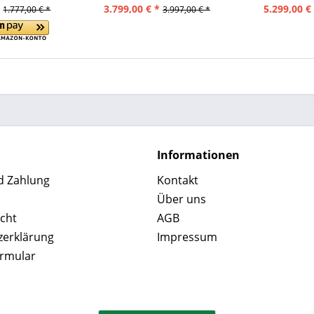
*
3.799,00 € *
5.299,00 €
1.777,00 € *
3.997,00 € *
Informationen
d Zahlung
Kontakt
Über uns
cht
AGB
zerklärung
Impressum
ormular