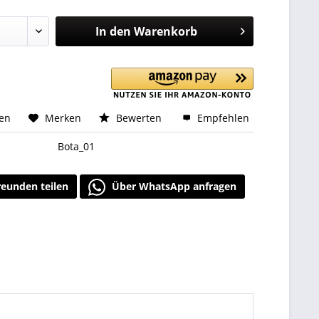
In den
Warenkorb
hen
Merken
Bewerten
Empfehlen
Bota_01
reunden teilen
Über WhatsApp anfragen