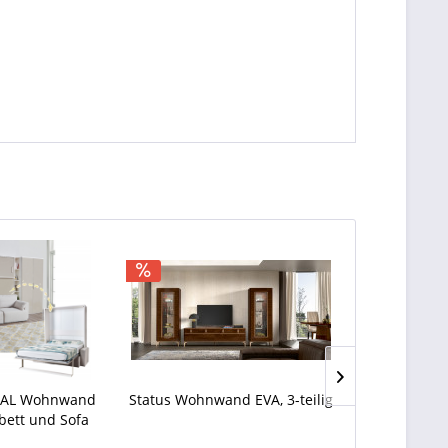
YAL Wohnwand
Status Wohnwand EVA, 3-teilig
Wohnzimmer 
bett und Sofa