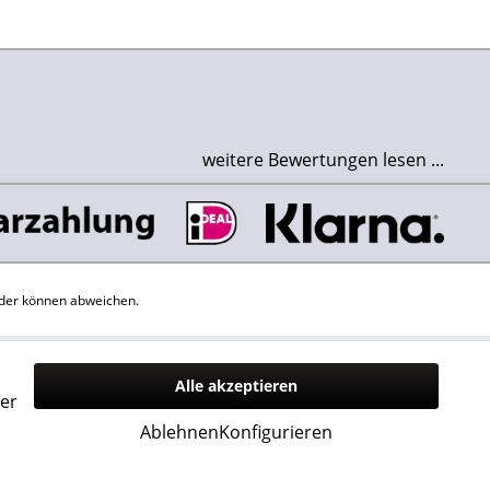
weitere Bewertungen lesen ...
der können abweichen.
Alle akzeptieren
er
Ablehnen
Konfigurieren