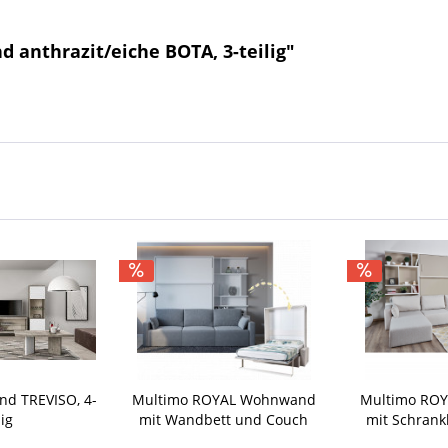
anthrazit/eiche BOTA, 3-teilig"
nd TREVISO, 4-
Multimo ROYAL Wohnwand
Multimo RO
lig
mit Wandbett und Couch
mit Schrank