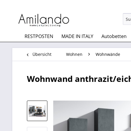
RESTPOSTEN
MADE IN ITALY
Autobetten
Übersicht
Wohnen
Wohnwände
Wohnwand anthrazit/eiche