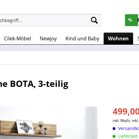
%
Cilek-Möbel
Newjoy
Kind und Baby
Wohnen
 BOTA, 3-teilig
499,00
inkl. MwSt.
ink
Versandko
Lieferzeit