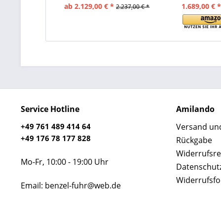
ab 2.129,00 € *
1.689,00 € 
2.237,00 € *
Service Hotline
Amilando
+49 761 489 414 64
Versand un
+49 176 78 177 828
Rückgabe
Widerrufsre
Mo-Fr, 10:00 - 19:00 Uhr
Datenschut
Widerrufsf
Email: benzel-fuhr@web.de