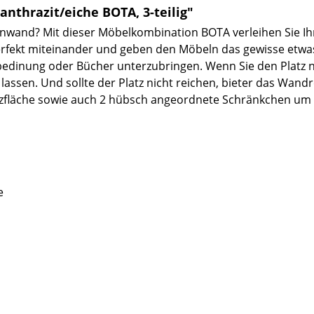
thrazit/eiche BOTA, 3-teilig"
hnwand? Mit dieser Möbelkombination BOTA verleihen Sie
rfekt miteinander und geben den Möbeln das gewisse etwas.
dinung oder Bücher unterzubringen. Wenn Sie den Platz n
lassen. Und sollte der Platz nicht reichen, bieter das Wandr
atzfläche sowie auch 2 hübsch angeordnete Schränkchen um
e