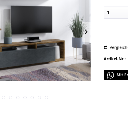
Vergleic
Artikel-Nr.:
Mit F