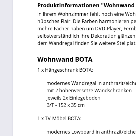
Produktinformationen "Wohnwand an
In Ihrem Wohnzimmer fehlt noch eine Wo
hübsches Flair. Die Farben harmonieren pe
mehre Fächer haben um DVD-Player, Fernbe
selbstverständlich Ihre Dekoration glänzen 
dem Wandregal finden Sie weitere Stellpl
Wohnwand BOTA
1 x Hängeschrank BOTA:
modernes Wandregal in anthrazit/eich
mit 2 höhenversetze Wandschränken
jeweils 2x Einlegeboden
B/T - 152 x 35 cm
1 x TV-Möbel BOTA:
modernes Lowboard in anthrazit/eiche