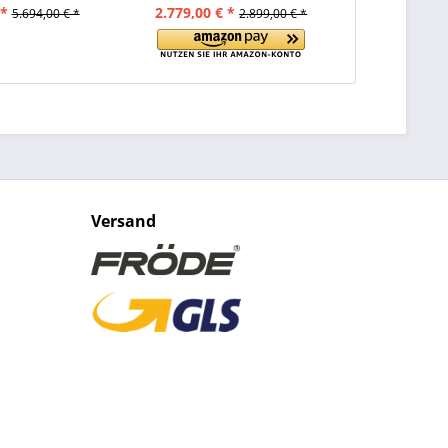
 *
2.779,00 € *
1.459,00 
5.694,00 € *
2.899,00 € *
Versand