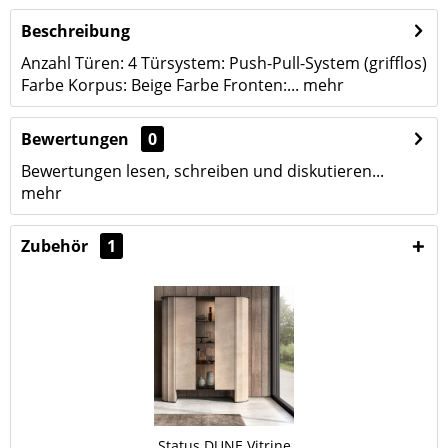
Beschreibung
Anzahl Türen: 4 Türsystem: Push-Pull-System (grifflos)
Farbe Korpus: Beige Farbe Fronten:...
mehr
Bewertungen
0
Bewertungen lesen, schreiben und diskutieren...
mehr
Zubehör
1
Status DUNE Vitrine