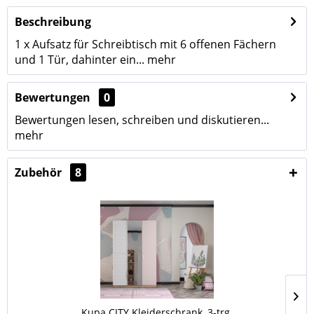
Beschreibung
1 x Aufsatz für Schreibtisch mit 6 offenen Fächern
und 1 Tür, dahinter ein...
mehr
Bewertungen
0
Bewertungen lesen, schreiben und diskutieren...
mehr
Zubehör
8
Kupa CITY Kleiderschrank, 3-trg.