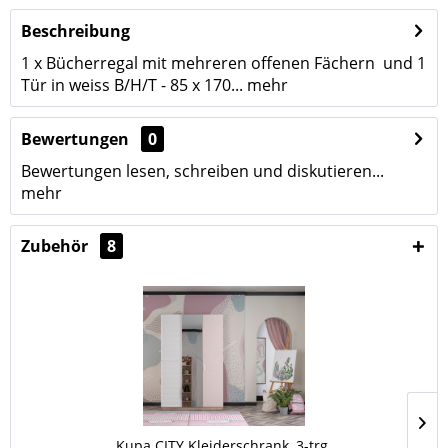
Beschreibung
1 x Bücherregal mit mehreren offenen Fächern und 1
Tür in weiss B/H/T - 85 x 170...
mehr
Bewertungen
0
Bewertungen lesen, schreiben und diskutieren...
mehr
Zubehör
8
Kupa CITY Kleiderschrank, 3-trg.