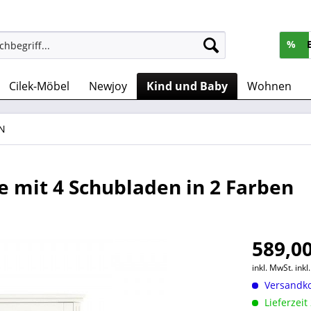
%
Cilek-Möbel
Newjoy
Kind und Baby
Wohnen
N
 mit 4 Schubladen in 2 Farben
589,00
inkl. MwSt.
ink
Versandko
Lieferzeit