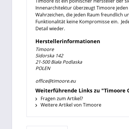
Timoore ist ein polnischer Hersteller der s
Innenarchitektur überzeugt Timoore jeden
Wahrzeichen, die jeden Raum freundlich und
Funktionalität keine Kompromisse ein. Jede
Detail wieder.
Herstellerinformationen
Timoore
Sidorska 142
21-500 Biała Podlaska
POLEN
office@timoore.eu
Weiterführende Links zu "Timoore 
Fragen zum Artikel?
Weitere Artikel von Timoore