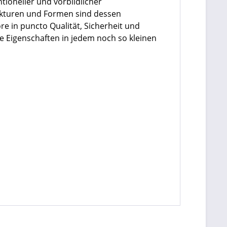
ntioneller und vorbildlicher
ukturen und Formen sind dessen
re in puncto Qualität, Sicherheit und
se Eigenschaften in jedem noch so kleinen