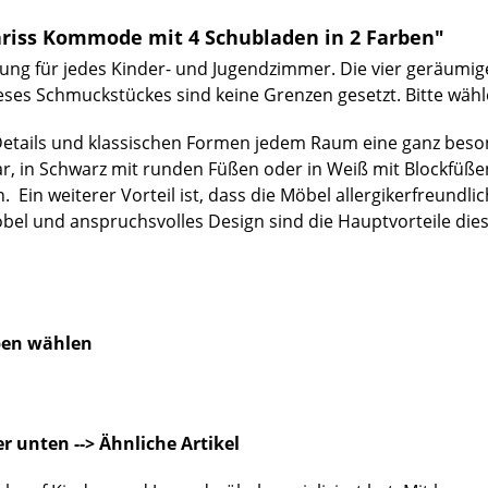
riss Kommode mit 4 Schubladen in 2 Farben"
zung für jedes Kinder- und Jugendzimmer. Die vier geräumig
ieses Schmuckstückes sind keine Grenzen gesetzt. Bitte wäh
en Details und klassischen Formen jedem Raum eine ganz bes
ar, in Schwarz mit runden Füßen oder in Weiß mit Blockfüßen
Ein weiterer Vorteil ist, dass die Möbel allergikerfreundli
öbel und anspruchsvolles Design sind die Hauptvorteile dies
ben wählen
er unten --> Ähnliche Artikel