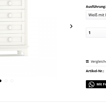
Ausführung
Vergleic
Artikel-Nr.:
Mit F