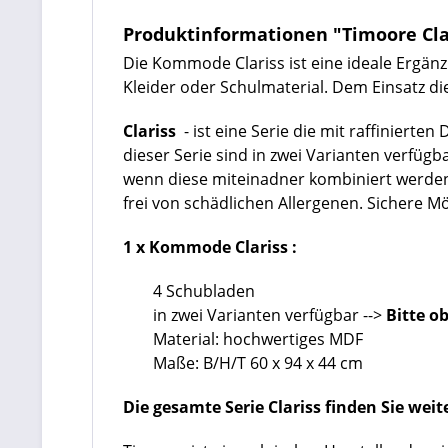
Produktinformationen "Timoore Cla
Die Kommode Clariss ist eine ideale Ergän
Kleider oder Schulmaterial. Dem Einsatz d
Clariss
- ist eine Serie die mit raffiniert
dieser Serie sind in zwei Varianten verfügb
wenn diese miteinadner kombiniert werden. 
frei von schädlichen Allergenen. Sichere M
1 x Kommode Clariss :
4 Schubladen
in zwei Varianten verfügbar -->
Bitte o
Material: hochwertiges MDF
Maße: B/H/T 60 x 94 x 44 cm
Die gesamte Serie Clariss finden Sie weit