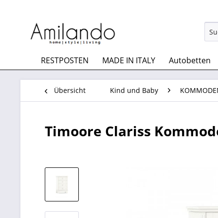
RESTPOSTEN
MADE IN ITALY
Autobetten
Übersicht
Kind und Baby
KOMMODE
Timoore Clariss Kommode