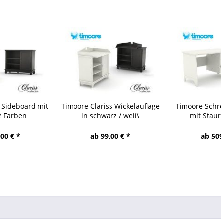
 Sideboard mit
Timoore Clariss Wickelauflage
Timoore Schre
2 Farben
in schwarz / weiß
mit Staur
00 € *
ab 99,00 € *
ab 50