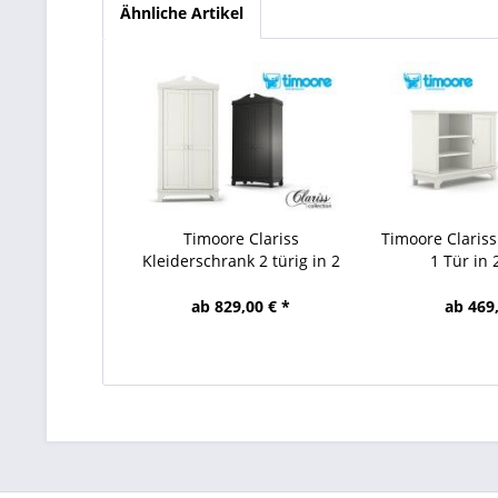
Ähnliche Artikel
Timoore Clariss
Timoore Clariss
Kleiderschrank 2 türig in 2
1 Tür in 
Farben
ab 829,00 € *
ab 469,