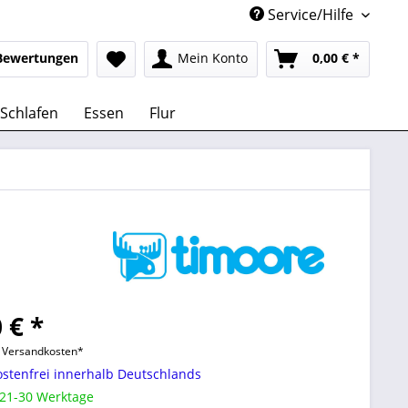
Service/Hilfe
Bewertungen
Mein Konto
0,00 € *
Schlafen
Essen
Flur
 € *
l. Versandkosten*
stenfrei innerhalb Deutschlands
 21-30 Werktage