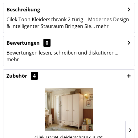
Beschreibung
Cilek Toon Kleiderschrank 2-türig – Modernes Design
& Intelligenter Stauraum Bringen Sie...
mehr
Bewertungen
0
Bewertungen lesen, schreiben und diskutieren...
mehr
Zubehör
4
Cilek TOON Kleiderschrank, 3-rtg.