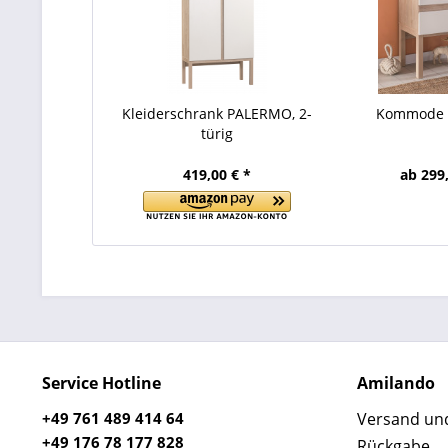
Kleiderschrank PALERMO, 2-
Kommode
türig
419,00 € *
ab 299,
Service Hotline
Amilando
+49 761 489 414 64
Versand un
+49 176 78 177 828
Rückgabe