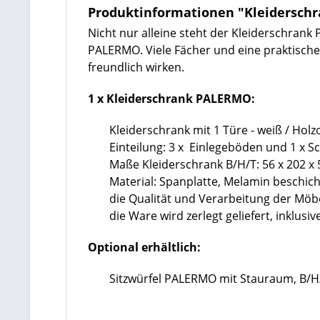
Produktinformationen "Kleiderschr
Nicht nur alleine steht der Kleiderschran
PALERMO. Viele Fächer und eine praktische
freundlich wirken.
1 x Kleiderschrank PALERMO:
Kleiderschrank mit 1 Türe - weiß / Holz
Einteilung: 3 x Einlegeböden und 1 x S
Maße Kleiderschrank B/H/T: 56 x 202 x
Material: Spanplatte, Melamin beschich
die Qualität und Verarbeitung der Mö
die Ware wird zerlegt geliefert, inklu
Optional erhältlich:
Sitzwürfel PALERMO mit Stauraum, B/H