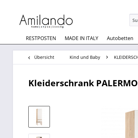
RESTPOSTEN
MADE IN ITALY
Autobetten
Übersicht
Kind und Baby
KLEIDERSC
Kleiderschrank PALERMO, 