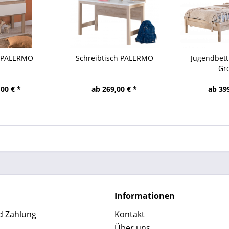
 PALERMO
Schreibtisch PALERMO
Jugendbett
Gr
00 € *
ab 269,00 € *
ab 39
Informationen
d Zahlung
Kontakt
Über uns