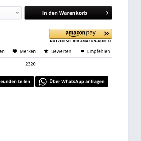
In den
Warenkorb
hen
Merken
Bewerten
Empfehlen
2320
reunden teilen
Über WhatsApp anfragen