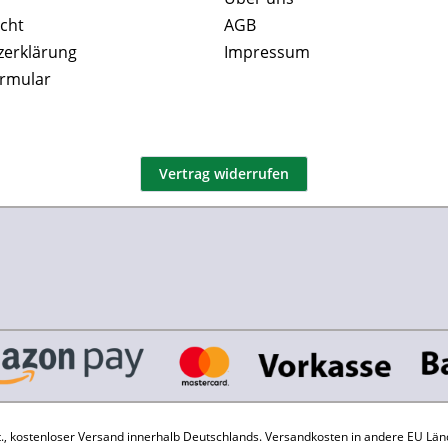
cht
AGB
zerklärung
Impressum
ormular
Vertrag widerrufen
St., kostenloser Versand innerhalb Deutschlands.
Versandkosten
in andere EU Län