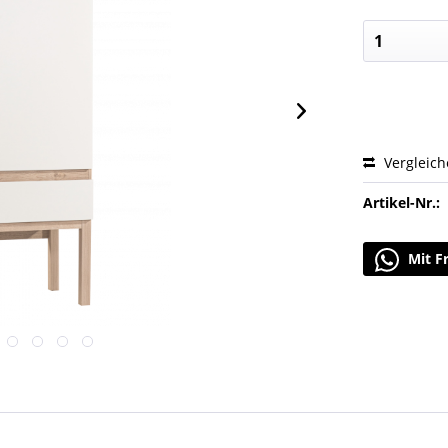
Vergleic
Artikel-Nr.:
Mit F