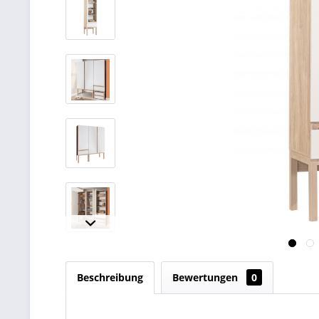
Beschreibung
Bewertungen
0