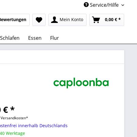
Service/Hilfe
Bewertungen
Mein Konto
0,00 € *
Schlafen
Essen
Flur
 € *
l. Versandkosten*
stenfrei innerhalb Deutschlands
 40 Werktage