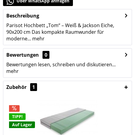
Über WhatsApp anfragen
Beschreibung
Parisot Hochbett „Tom“ – Weiß & Jackson Eiche,
90x200 cm Das kompakte Raumwunder für
moderne...
mehr
Bewertungen
0
Bewertungen lesen, schreiben und diskutieren...
mehr
Zubehör
1
TIPP!
Auf Lager