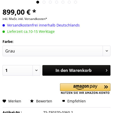
899,00 € *
inkl. MwSt.
inkl. Versandkosten*
Versandkostenfrei innerhalb Deutschlands
Lieferzeit ca.10-15 Werktage
Farbe:
In den
Warenkorb
Merken
Bewerten
Empfehlen
Artikel-Nr.:
TS-TF0370-0360.2