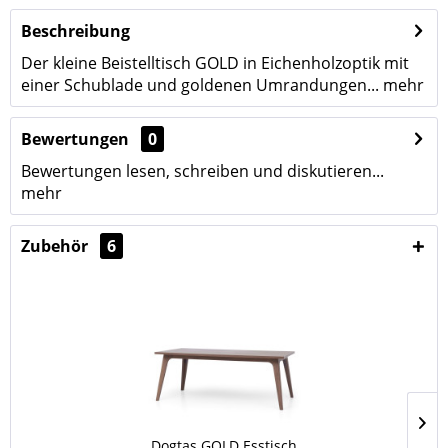
Beschreibung
Der kleine Beistelltisch GOLD in Eichenholzoptik mit
einer Schublade und goldenen Umrandungen...
mehr
Bewertungen
0
Bewertungen lesen, schreiben und diskutieren...
mehr
Zubehör
6
Dogtas GOLD Esstisch