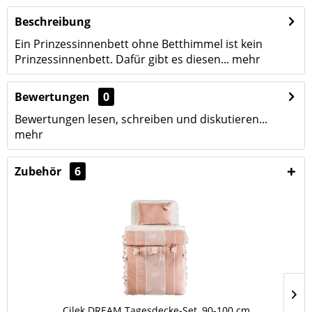
Beschreibung
Ein Prinzessinnenbett ohne Betthimmel ist kein
Prinzessinnenbett. Dafür gibt es diesen...
mehr
Bewertungen
0
Bewertungen lesen, schreiben und diskutieren...
mehr
Zubehör
6
Cilek DREAM Tagesdecke-Set, 90-100 cm