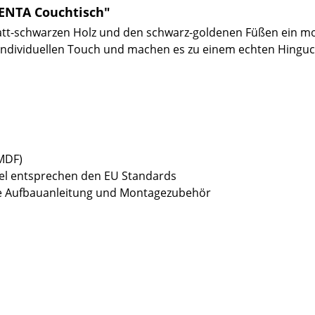
ENTA Couchtisch"
tt-schwarzen Holz und den schwarz-goldenen Füßen ein mod
n individuellen Touch und machen es zu einem echten Hingu
(MDF)
bel entsprechen den EU Standards
sive Aufbauanleitung und Montagezubehör