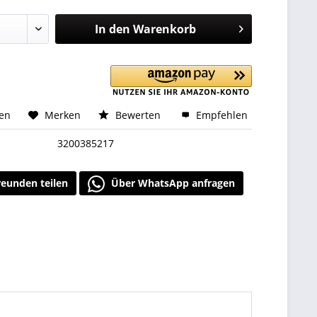
In den
Warenkorb
hen
Merken
Bewerten
Empfehlen
3200385217
reunden teilen
Über WhatsApp anfragen