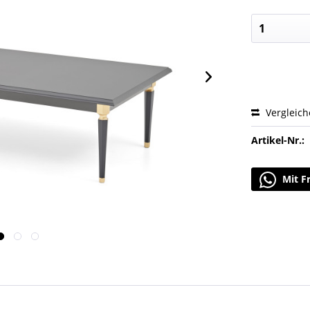
Vergleic
Artikel-Nr.:
Mit F