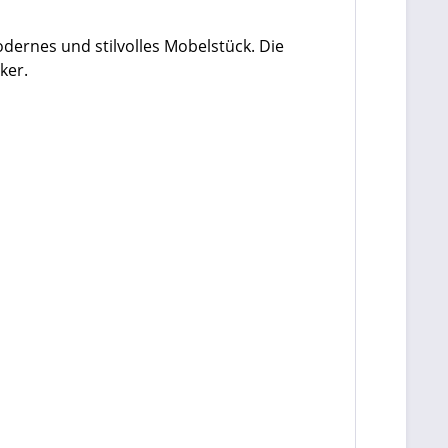
ernes und stilvolles Mobelstück. Die
cker.