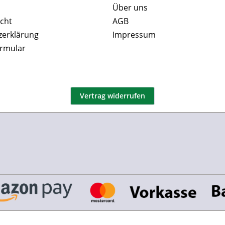
Über uns
cht
AGB
zerklärung
Impressum
ormular
Vertrag widerrufen