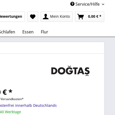
Service/Hilfe
Bewertungen
Mein Konto
0,00 € *
Schlafen
Essen
Flur
 € *
l. Versandkosten*
stenfrei innerhalb Deutschlands
 40 Werktage