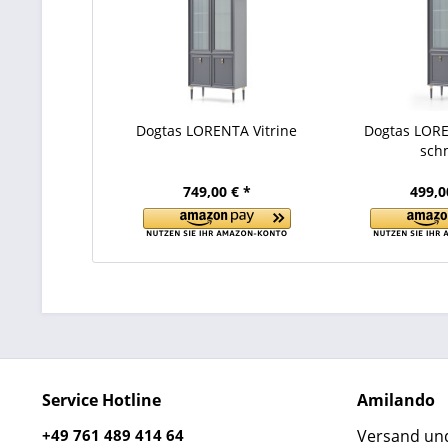
Dogtas LORENTA Vitrine
Dogtas LORE
sch
749,00 € *
499,0
Service Hotline
Amilando
+49 761 489 414 64
Versand un