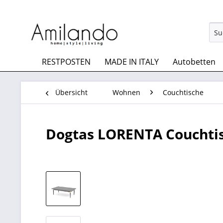
RESTPOSTEN
MADE IN ITALY
Autobetten
Übersicht
Wohnen
Couchtische
Dogtas LORENTA Couchti