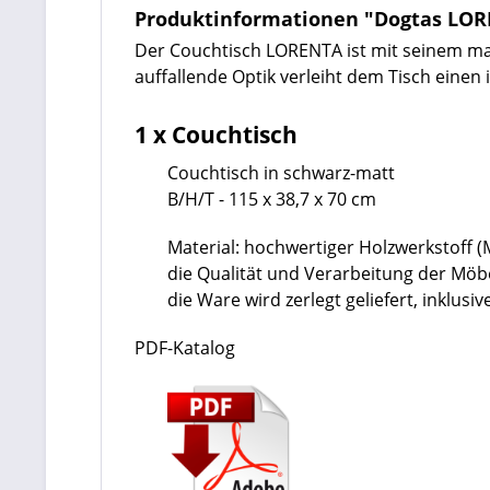
Produktinformationen "Dogtas LOR
Der Couchtisch LORENTA ist mit seinem ma
auffallende Optik verleiht dem Tisch eine
1 x Couchtisch
Couchtisch in schwarz-matt
B/H/T - 115 x 38,7 x 70 cm
Material: hochwertiger Holzwerkstoff 
die Qualität und Verarbeitung der Mö
die Ware wird zerlegt geliefert, inklu
PDF-Katalog