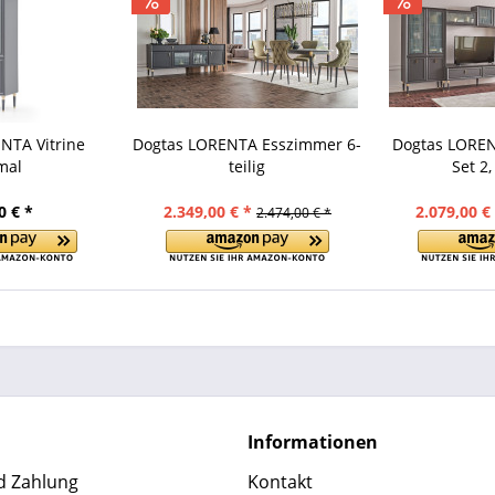
NTA Vitrine
Dogtas LORENTA Esszimmer 6-
Dogtas LORE
mal
teilig
Set 2,
0 € *
2.349,00 € *
2.079,00 €
2.474,00 € *
Informationen
d Zahlung
Kontakt