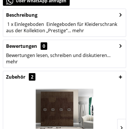
Über WhatsApp anfragen
Beschreibung
1 x Einlegeboden Einlegeboden für Kleiderschrank
aus der Kollektion „Prestige“...
mehr
Bewertungen
0
Bewertungen lesen, schreiben und diskutieren...
mehr
Zubehör
2