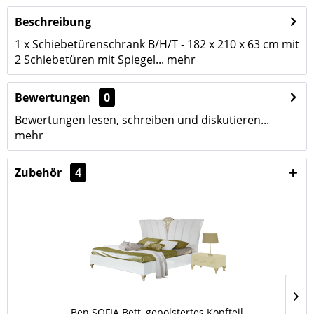
Beschreibung
1 x Schiebetürenschrank B/H/T - 182 x 210 x 63 cm mit
2 Schiebetüren mit Spiegel...
mehr
Bewertungen
0
Bewertungen lesen, schreiben und diskutieren...
mehr
Zubehör
4
Ben SOFIA Bett, gepolstertes Kopfteil