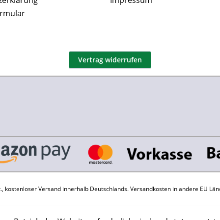
zerklärung
Impressum
ormular
Vertrag widerrufen
St., kostenloser Versand innerhalb Deutschlands.
Versandkosten
in andere EU Län