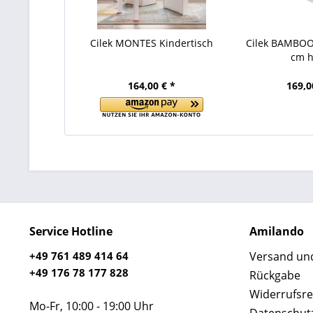
Cilek MONTES Kindertisch
Cilek BAMBOO
cm 
164,00 € *
169,0
Service Hotline
Amilando
+49 761 489 414 64
Versand un
+49 176 78 177 828
Rückgabe
Widerrufsre
Mo-Fr, 10:00 - 19:00 Uhr