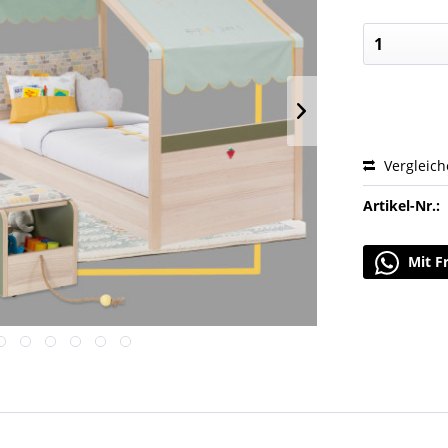
Vergleic
Artikel-Nr.:
Mit F