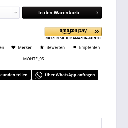
In den
Warenkorb
hen
Merken
Bewerten
Empfehlen
MONTE_05
reunden teilen
Über WhatsApp anfragen