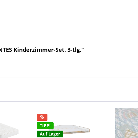
TES Kinderzimmer-Set, 3-tlg."
TIPP!
Auf Lager