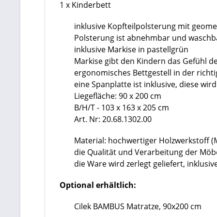
1 x Kinderbett
inklusive Kopfteilpolsterung mit geom
Polsterung ist abnehmbar und waschb
inklusive Markise in pastellgrün
Markise gibt den Kindern das Gefühl de
ergonomisches Bettgestell in der rich
eine Spanplatte ist inklusive, diese wir
Liegefläche: 90 x 200 cm
B/H/T - 103 x 163 x 205 cm
Art. Nr: 20.68.1302.00
Material: hochwertiger Holzwerkstoff 
die Qualität und Verarbeitung der Mö
die Ware wird zerlegt geliefert, inklu
Optional erhältlich:
Cilek BAMBUS Matratze, 90x200 cm