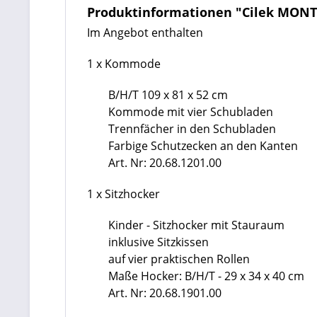
Produktinformationen "Cilek MONTE
Im Angebot enthalten
1 x Kommode
B/H/T 109 x 81 x 52 cm
Kommode mit vier Schubladen
Trennfächer in den Schubladen
Farbige Schutzecken an den Kanten
Art. Nr: 20.68.1201.00
1 x Sitzhocker
Kinder - Sitzhocker mit Stauraum
inklusive Sitzkissen
auf vier praktischen Rollen
Maße Hocker: B/H/T - 29 x 34 x 40 cm
Art. Nr: 20.68.1901.00