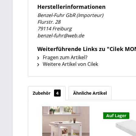
Herstellerinformationen
Benzel-Fuhr GbR (Importeur)
Flurstr. 28
79114 Freiburg
benzel-fuhr@web.de
Weiterführende Links zu "Cilek MON
Fragen zum Artikel?
Weitere Artikel von Cilek
Zubehör
4
Ähnliche Artikel
Auf Lager