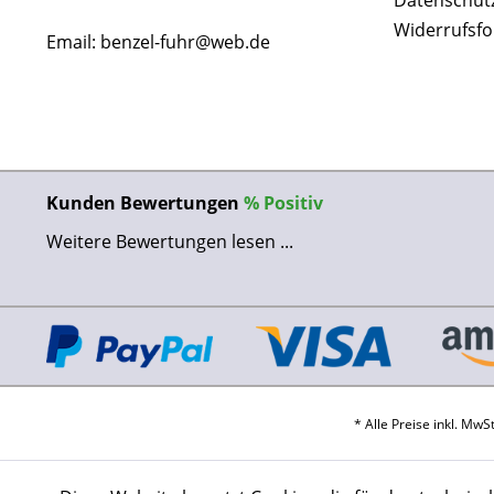
Datenschut
Widerrufsf
Email: benzel-fuhr@web.de
Kunden Bewertungen
%
Positiv
Weitere Bewertungen lesen ...
* Alle Preise inkl. Mw