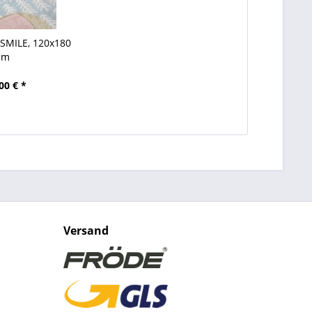
 SMILE, 120x180
cm
00 € *
Versand