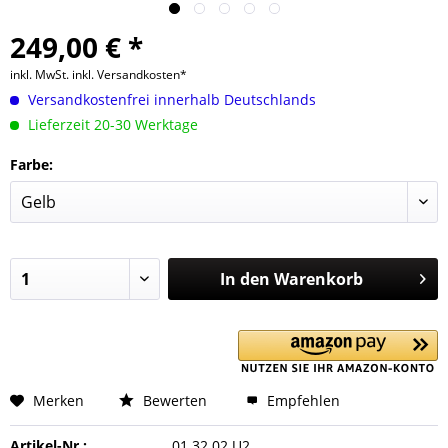
249,00 € *
inkl. MwSt.
inkl. Versandkosten*
Versandkostenfrei innerhalb Deutschlands
Lieferzeit 20-30 Werktage
Farbe:
In den
Warenkorb
Merken
Bewerten
Empfehlen
Artikel-Nr.:
01.32.02.U2