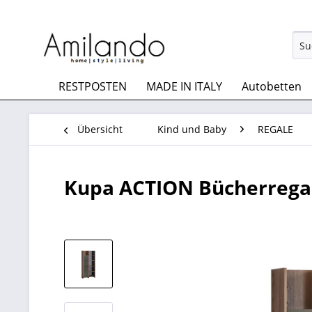
RESTPOSTEN
MADE IN ITALY
Autobetten
Übersicht
Kind und Baby
REGALE
Kupa ACTION Bücherrega