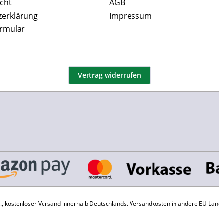
cht
AGB
zerklärung
Impressum
ormular
Vertrag widerrufen
St., kostenloser Versand innerhalb Deutschlands.
Versandkosten
in andere EU Län