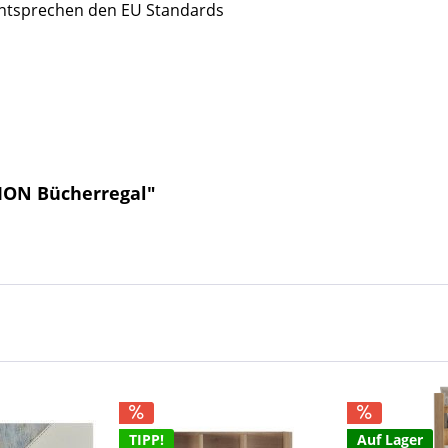
entsprechen den EU Standards
ION Bücherregal"
TIPP!
Auf Lager