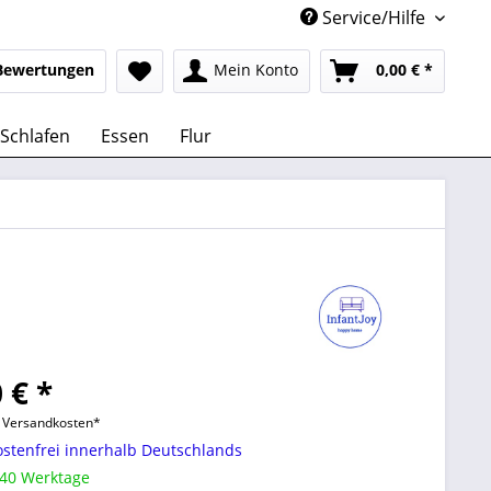
Service/Hilfe
Bewertungen
Mein Konto
0,00 € *
Schlafen
Essen
Flur
 € *
l. Versandkosten*
stenfrei innerhalb Deutschlands
 40 Werktage