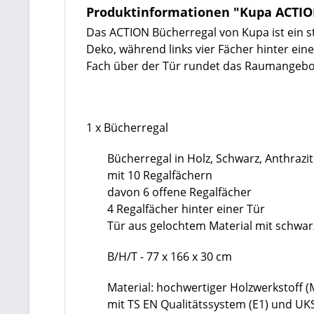
Produktinformationen "Kupa ACTIO
Das ACTION Bücherregal von Kupa ist ein st
Deko, während links vier Fächer hinter ei
Fach über der Tür rundet das Raumangebot
1 x Bücherregal
Bücherregal in Holz, Schwarz, Anthrazit
mit 10 Regalfächern
davon 6 offene Regalfächer
4 Regalfächer hinter einer Tür
Tür aus gelochtem Material mit schwar
B/H/T - 77 x 166 x 30 cm
Material: hochwertiger Holzwerkstoff 
mit TS EN Qualitätssystem (E1) und UKS 