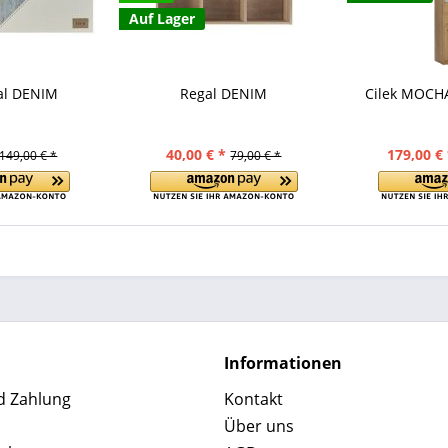
Auf Lager
al DENIM
Regal DENIM
Cilek MOCHA
40,00 € *
179,00 € 
149,00 € *
79,00 € *
Informationen
d Zahlung
Kontakt
Über uns