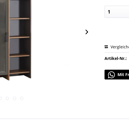
Vergleic
Artikel-Nr.:
Mit F