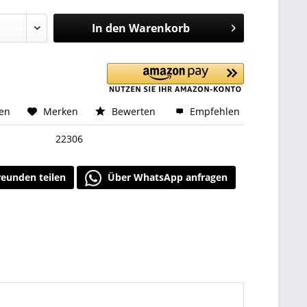
In den
Warenkorb
hen
Merken
Bewerten
Empfehlen
22306
reunden teilen
Über WhatsApp anfragen