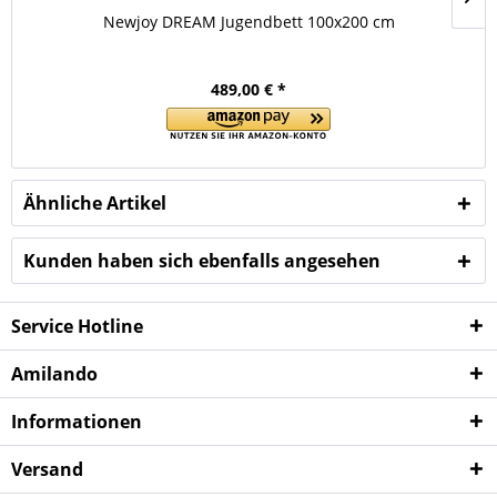
Newjoy DREAM Jugendbett 100x200 cm
489,00 € *
Ähnliche Artikel
Kunden haben sich ebenfalls angesehen
Service Hotline
Amilando
Informationen
Versand