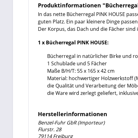
Produktinformationen "Bücherrega
In das nette Bücherregal PINK HOUSE pass
guten Platz. Ein paar kleinere Dinge passe
Der Korpus, das Dach und die Fächer sind i
1 x Bücherregal PINK HOUSE:
Bücherregal in natürlicher Birke und r
1 Schublade und 5 Fächer
Maße B/H/T: 55 x 165 x 42 cm
Material: hochwertiger Holzwerkstoff 
die Qualität und Verarbeitung der Mö
die Ware wird zerlegt geliefert, inklu
Herstellerinformationen
Benzel-Fuhr GbR (Importeur)
Flurstr. 28
79114 Freiburg