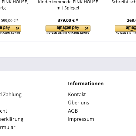
k PINK HOUSE,
Kinderkommode PINK HOUSE
Schreibtisc
rig
mit Spiegel
379,00 € *
269,
599,00 € *
Informationen
d Zahlung
Kontakt
Über uns
cht
AGB
zerklärung
Impressum
ormular