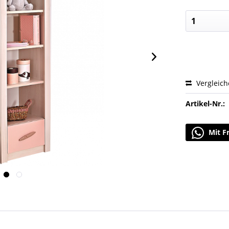
Vergleic
Artikel-Nr.:
Mit F