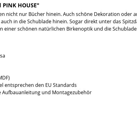
l PINK HOUSE"
en nicht nur Bücher hinein. Auch schöne Dekoration oder 
n auch in die Schublade hinein. Sogar direkt unter das Spit
n einer schönen natürlichen Birkenoptik und die Schublade 
osa
(MDF)
bel entsprechen den EU Standards
sive Aufbauanleitung und Montagezubehör