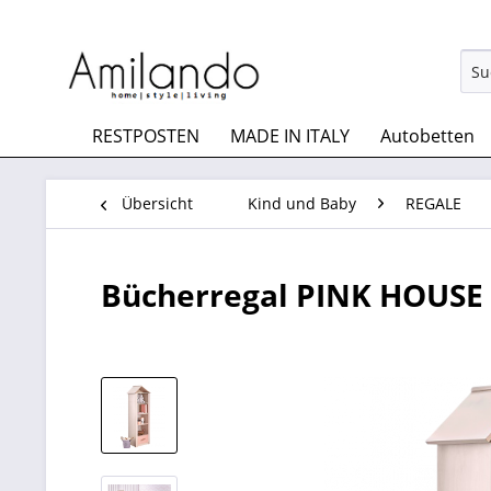
RESTPOSTEN
MADE IN ITALY
Autobetten
Übersicht
Kind und Baby
REGALE
Bücherregal PINK HOUSE