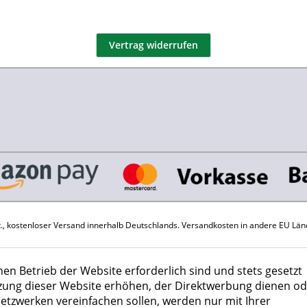
Vertrag widerrufen
St., kostenloser Versand innerhalb Deutschlands.
Versandkosten
in andere EU Län
hen Betrieb der Website erforderlich sind und stets gesetzt
zung dieser Website erhöhen, der Direktwerbung dienen od
Netzwerken vereinfachen sollen, werden nur mit Ihrer