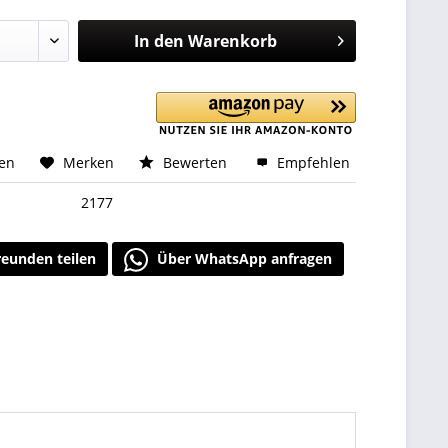
In den
Warenkorb
hen
Merken
Bewerten
Empfehlen
2177
reunden teilen
Über WhatsApp anfragen