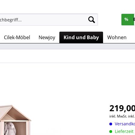
%
Cilek-Möbel
Newjoy
Kind und Baby
Wohnen
219,00
inkl. MwSt.
ink
Versandko
Lieferzeit