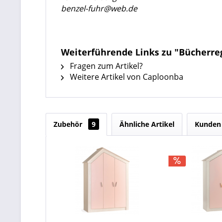
benzel-fuhr@web.de
Weiterführende Links zu "Bücherr
Fragen zum Artikel?
Weitere Artikel von Caploonba
Zubehör
9
Ähnliche Artikel
Kunden 