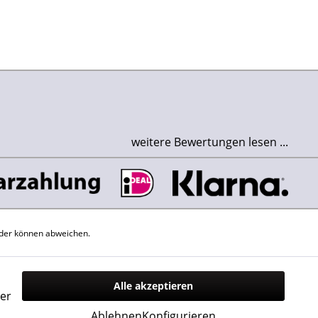
weitere Bewertungen lesen ...
der können abweichen.
Alle akzeptieren
er
Ablehnen
Konfigurieren