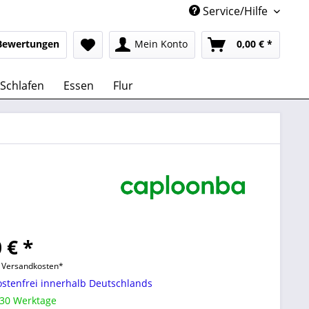
Service/Hilfe
Bewertungen
Mein Konto
0,00 € *
Schlafen
Essen
Flur
 € *
l. Versandkosten*
stenfrei innerhalb Deutschlands
 30 Werktage