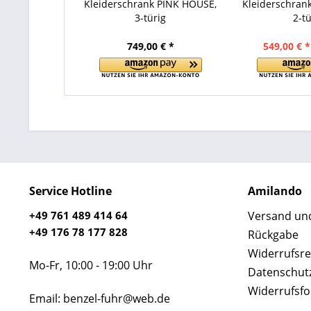
Kleiderschrank PINK HOUSE,
Kleiderschran
3-türig
2-tü
749,00 € *
549,00 € *
Service Hotline
Amilando
+49 761 489 414 64
Versand un
+49 176 78 177 828
Rückgabe
Widerrufsre
Mo-Fr, 10:00 - 19:00 Uhr
Datenschut
Widerrufsf
Email: benzel-fuhr@web.de