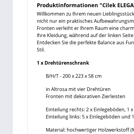
Produktinformationen "Cilek ELEGAN
Willkommen zu Ihrem neuen Lieblingsstück 
nicht nur ein praktisches Aufbewahrungsmö
Fronten verleiht er Ihrem Raum eine charma
Ihre Kleidung, während auf der linken Seit
Entdecken Sie die perfekte Balance aus Fu
Stil.
1 x Drehtürenschrank
B/H/T - 200 x 223 x 58 cm
in Altrosa mit vier Drehtüren
Fronten mit dekorativen Zierleisten
Einteilung rechts: 2 x Einlegeböden, 1 
Einteilung links: 5 x Einlegeböden und 
Material: hochwertiger Holzwerkstoff 