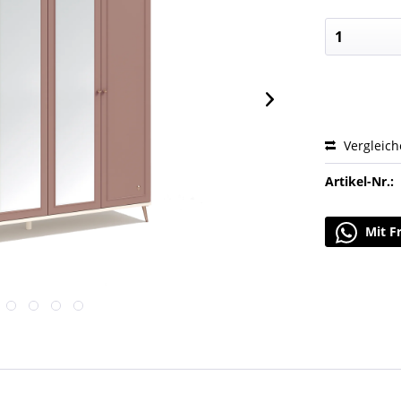
Vergleic
Artikel-Nr.:
Mit F