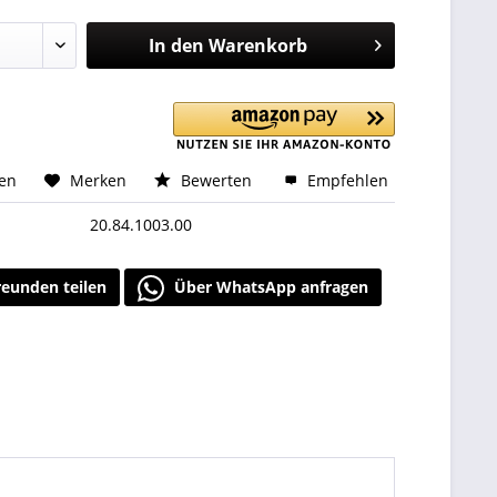
In den
Warenkorb
hen
Merken
Bewerten
Empfehlen
20.84.1003.00
reunden teilen
Über WhatsApp anfragen