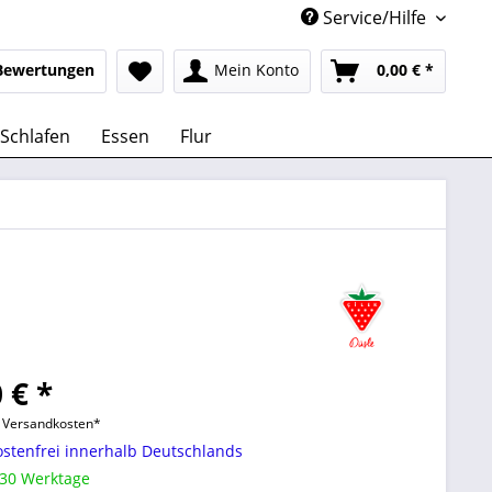
Service/Hilfe
Bewertungen
Mein Konto
0,00 € *
Schlafen
Essen
Flur
 € *
l. Versandkosten*
stenfrei innerhalb Deutschlands
 30 Werktage