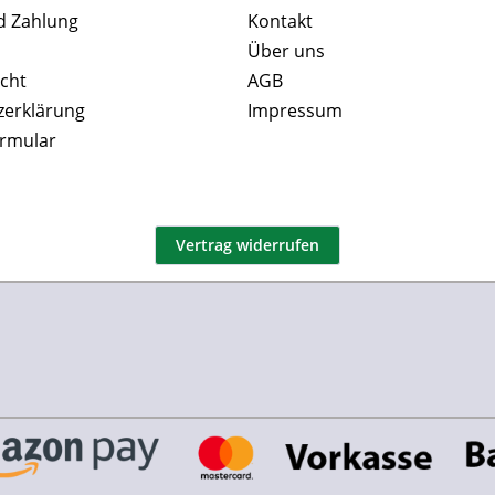
d Zahlung
Kontakt
Über uns
cht
AGB
zerklärung
Impressum
ormular
Vertrag widerrufen