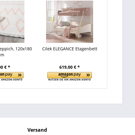
eppich, 120x180
Cilek ELEGANCE Etagenbett
cm
00 € *
619,00 € *
Versand