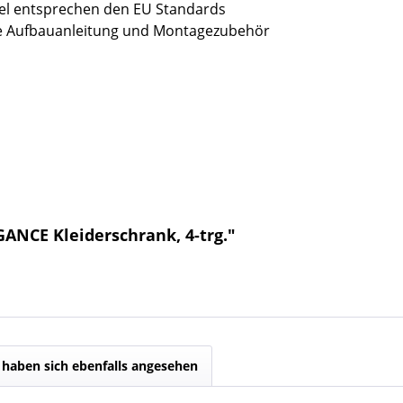
bel entsprechen den EU Standards
sive Aufbauanleitung und Montagezubehör
GANCE Kleiderschrank, 4-trg."
haben sich ebenfalls angesehen