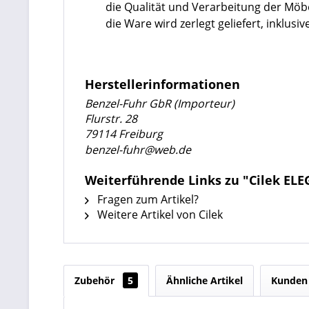
die Qualität und Verarbeitung der Mö
die Ware wird zerlegt geliefert, inklu
Herstellerinformationen
Benzel-Fuhr GbR (Importeur)
Flurstr. 28
79114 Freiburg
benzel-fuhr@web.de
Weiterführende Links zu "Cilek ELE
Fragen zum Artikel?
Weitere Artikel von Cilek
Zubehör
5
Ähnliche Artikel
Kunden 