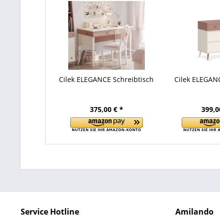
Cilek ELEGANCE Schreibtisch
Cilek ELEGA
375,00 € *
399,0
Service Hotline
Amilando