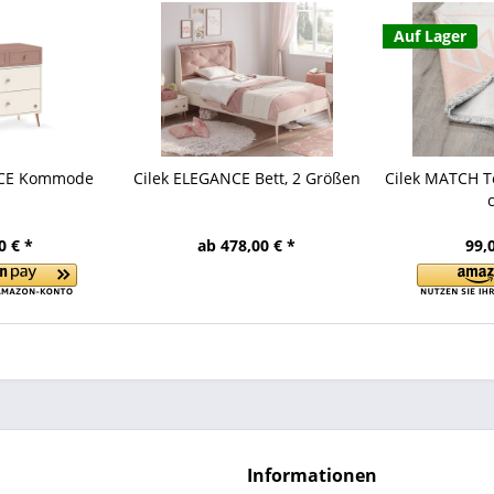
Auf Lager
NCE Kommode
Cilek ELEGANCE Bett, 2 Größen
Cilek MATCH T
0 € *
ab 478,00 € *
99,
Informationen