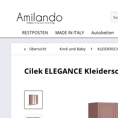
RESTPOSTEN
MADE IN ITALY
Autobetten
Übersicht
Kind und Baby
KLEIDERSC
Cilek ELEGANCE Kleidersc