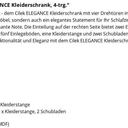
CE Kleiderschrank, 4-trg."
- dem Cilek ELEGANCE Kleiderschrank mit vier Drehtüren in
bel, sondern auch ein elegantes Statement für Ihr Schlafzi
nte Note. Die Einteilung auf der rechten Seite bietet zwei 
e fünf Einlegeböden, eine Kleiderstange und zwei Schublade
nktionalität und Eleganz mit dem Cilek ELEGANCE Kleidersch
x Kleiderstange
1 x Kleiderstange, 2 Schubladen
(MDF)