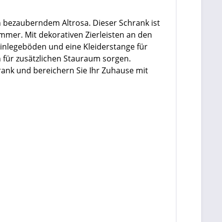
 bezauberndem Altrosa. Dieser Schrank ist
mmer. Mit dekorativen Zierleisten an den
Einlegeböden und eine Kleiderstange für
n für zusätzlichen Stauraum sorgen.
rank und bereichern Sie Ihr Zuhause mit