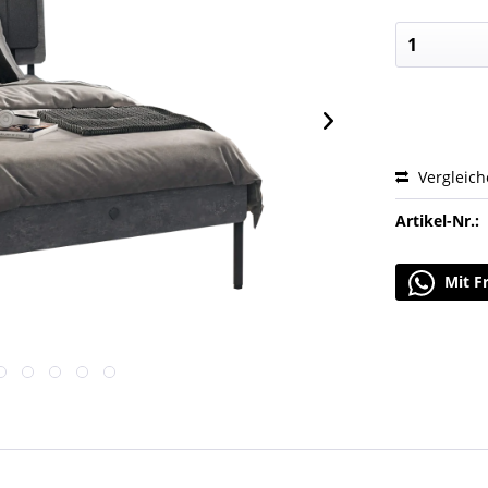
Vergleic
Artikel-Nr.:
Mit F