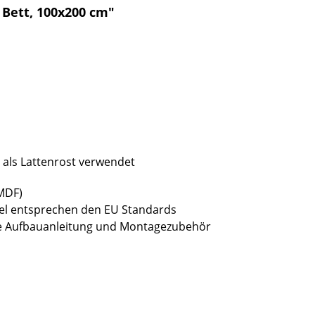
 Bett, 100x200 cm"
rd als Lattenrost verwendet
(MDF)
bel entsprechen den EU Standards
sive Aufbauanleitung und Montagezubehör