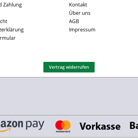
d Zahlung
Kontakt
Über uns
cht
AGB
zerklärung
Impressum
ormular
Vertrag widerrufen