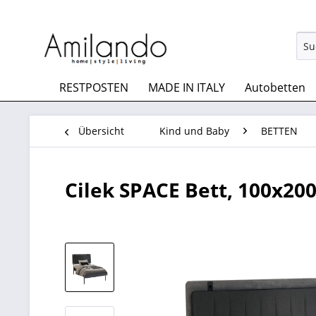
RESTPOSTEN
MADE IN ITALY
Autobetten
Übersicht
Kind und Baby
BETTEN
Cilek SPACE Bett, 100x20