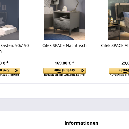
tkasten, 90x190
Cilek SPACE Nachttisch
Cilek SPACE A
m
0 € *
169,00 € *
29,
Informationen