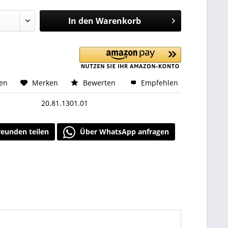
In den
Warenkorb
hen
Merken
Bewerten
Empfehlen
20.81.1301.01
reunden teilen
Über WhatsApp anfragen