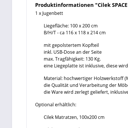
Produktinformationen "Cilek SPACE
1 x Jugenbett
Liegefläche: 100 x 200 cm
B/H/T - ca 116 x 118 x 214 cm
mit gepolstertem Kopfteil
inkl. USB-Dose an der Seite
max. Tragfähigkeit: 130 Kg.
eine Liegeplatte ist inklusive, diese wi
Material: hochwertiger Holzwerkstoff 
die Qualität und Verarbeitung der Mö
die Ware wird zerlegt geliefert, inklu
Optional erhältlich:
Cilek Matratzen, 100x200 cm