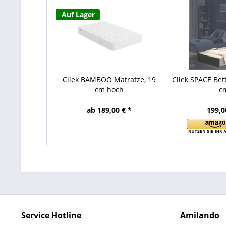
Auf Lager
Cilek BAMBOO Matratze, 19
Cilek SPACE Bet
cm hoch
c
ab 189,00 € *
199,0
Service Hotline
Amilando