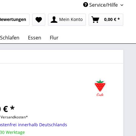
Service/Hilfe
Bewertungen
Mein Konto
0,00 € *
Schlafen
Essen
Flur
 € *
l. Versandkosten*
stenfrei innerhalb Deutschlands
 30 Werktage