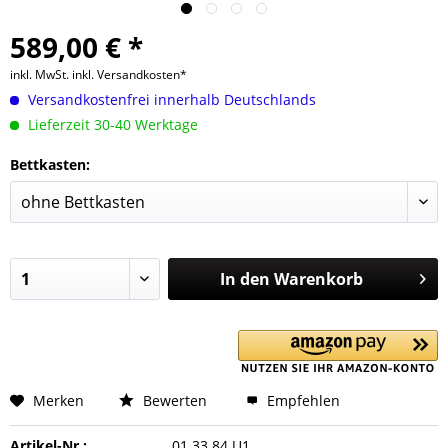
589,00 € *
inkl. MwSt.
inkl. Versandkosten*
Versandkostenfrei innerhalb Deutschlands
Lieferzeit 30-40 Werktage
Bettkasten:
In den
Warenkorb
Merken
Bewerten
Empfehlen
Artikel-Nr.:
01.33.84.U1