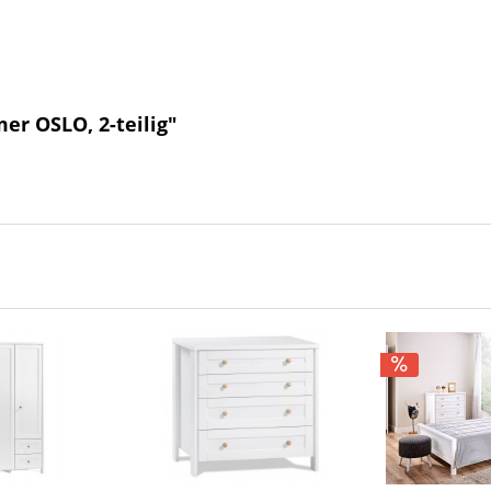
r OSLO, 2-teilig"