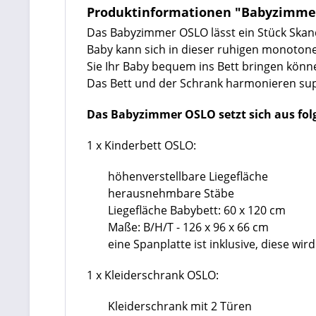
Produktinformationen "Babyzimmer 
Das Babyzimmer OSLO lässt ein Stück Skandi
Baby kann sich in dieser ruhigen monotone
Sie Ihr Baby bequem ins Bett bringen können
Das Bett und der Schrank harmonieren sup
Das Babyzimmer OSLO setzt sich aus fo
1 x Kinderbett OSLO:
höhenverstellbare Liegefläche
herausnehmbare Stäbe
Liegefläche Babybett:
60 x 120 cm
Maße: B/H/T - 126 x 96 x 66 cm
eine Spanplatte ist inklusive, diese wir
1 x Kleiderschrank OSLO:
Kleiderschrank mit 2 Türen