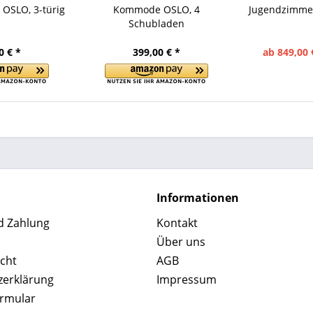
 OSLO, 3-türig
Kommode OSLO, 4
Jugendzimmer
Schubladen
0 € *
399,00 € *
ab 849,00 
Informationen
d Zahlung
Kontakt
Über uns
cht
AGB
zerklärung
Impressum
ormular