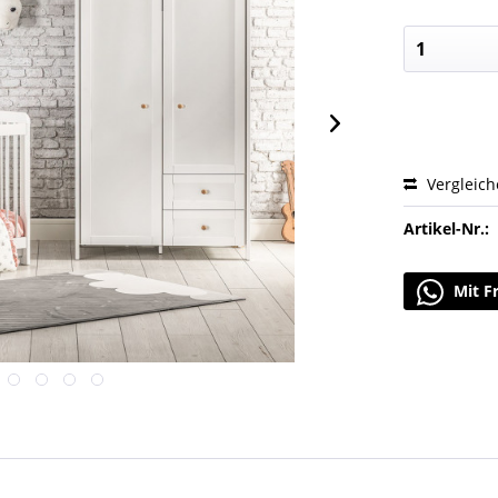
Vergleic
Artikel-Nr.:
Mit F