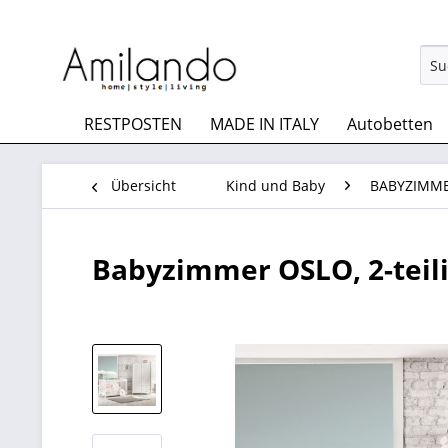
RESTPOSTEN
MADE IN ITALY
Autobetten
Übersicht
Kind und Baby
BABYZIMM
Babyzimmer OSLO, 2-teil