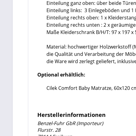
Einteilung ganz oben: über beide Türen
Einteilung links: 3 Einlegeböden und 1
Einteilung rechts oben: 1 x Kleidersta
Einteilung rechts unten : 2 x geräumig
Maße Kleiderschrank B/H/T: 97 x 197 x
Material: hochwertiger Holzwerkstoff 
die Qualität und Verarbeitung der Mö
die Ware wird zerlegt geliefert, inklu
Optional erhältlich:
Cilek Comfort Baby Matratze, 60x120 c
Herstellerinformationen
Benzel-Fuhr GbR (Importeur)
Flurstr. 28