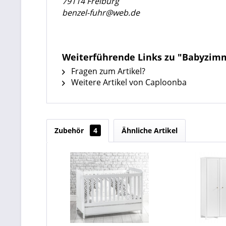
79114 Freiburg
benzel-fuhr@web.de
Weiterführende Links zu "Babyzimme
Fragen zum Artikel?
Weitere Artikel von Caploonba
Zubehör
4
Ähnliche Artikel