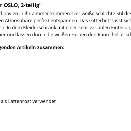
OSLO, 2-teilig"
navien in Ihr Zimmer kommen. Der weiße schlichte Stil die
n Atmosphäre perfekt entspannen. Das Gitterbett lässt sic
. In dem Kleiderschrank mit einer sehr variablen Einteilung
er und lassen durch die weißen Farben den Raum hell ersc
lgenden Artikeln zusammen:
d als Lattenrost verwendet