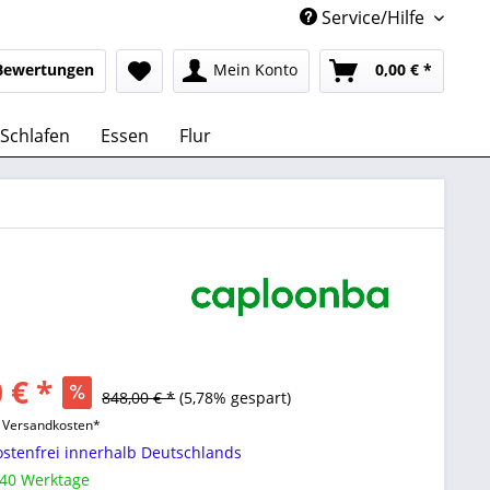
Service/Hilfe
Bewertungen
Mein Konto
0,00 € *
Schlafen
Essen
Flur
 € *
848,00 € *
(5,78% gespart)
l. Versandkosten*
stenfrei innerhalb Deutschlands
 40 Werktage