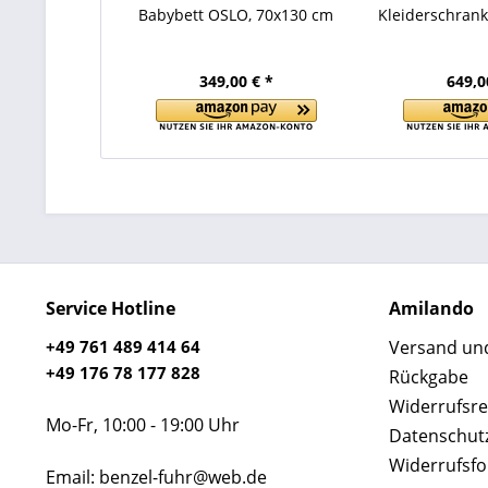
Babybett OSLO, 70x130 cm
Kleiderschrank
349,00 € *
649,0
Service Hotline
Amilando
+49 761 489 414 64
Versand un
+49 176 78 177 828
Rückgabe
Widerrufsre
Mo-Fr, 10:00 - 19:00 Uhr
Datenschut
Widerrufsf
Email: benzel-fuhr@web.de