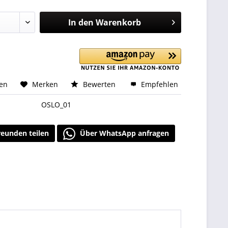
In den
Warenkorb
hen
Merken
Bewerten
Empfehlen
OSLO_01
reunden teilen
Über WhatsApp anfragen