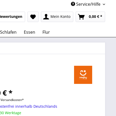
Service/Hilfe
Bewertungen
Mein Konto
0,00 € *
Schlafen
Essen
Flur
 € *
l. Versandkosten*
stenfrei innerhalb Deutschlands
 30 Werktage