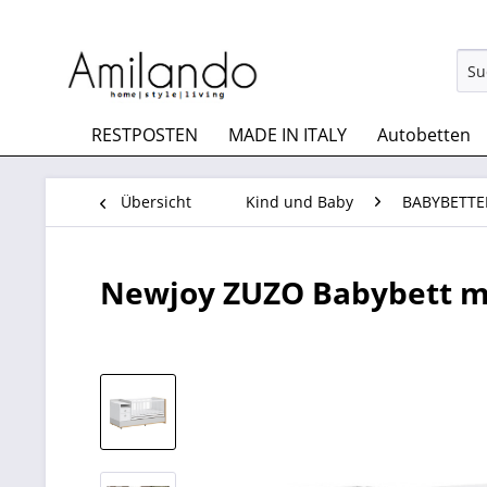
RESTPOSTEN
MADE IN ITALY
Autobetten
Übersicht
Kind und Baby
BABYBETT
Newjoy ZUZO Babybett mi