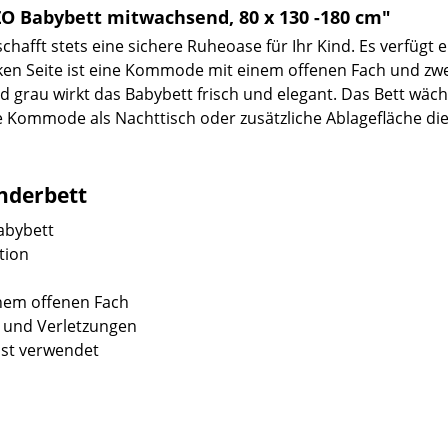
 Babybett mitwachsend, 80 x 130 -180 cm"
chafft stets eine sichere Ruheoase für Ihr Kind. Es verfügt 
inken Seite ist eine Kommode mit einem offenen Fach und zwe
nd grau wirkt das Babybett frisch und elegant. Das Bett wäc
 Kommode als Nachttisch oder zusätzliche Ablagefläche di
nderbett
abybett
tion
nem offenen Fach
 und Verletzungen
rost verwendet