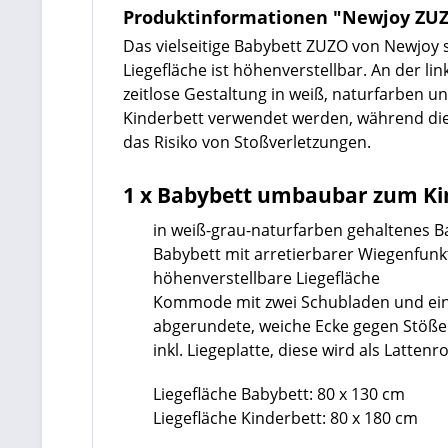
Produktinformationen "Newjoy ZUZO
Das vielseitige Babybett ZUZO von Newjoy s
Liegefläche ist höhenverstellbar. An der l
zeitlose Gestaltung in weiß, naturfarben u
Kinderbett verwendet werden, während die
das Risiko von Stoßverletzungen.
1 x Babybett umbaubar zum Ki
in weiß-grau-naturfarben gehaltenes B
Babybett mit arretierbarer Wiegenfunk
höhenverstellbare Liegefläche
Kommode mit zwei Schubladen und ei
abgerundete, weiche Ecke gegen Stöße
inkl. Liegeplatte, diese wird als Latten
Liegefläche Babybett: 80 x 130 cm
Liegefläche Kinderbett: 80 x 180 cm