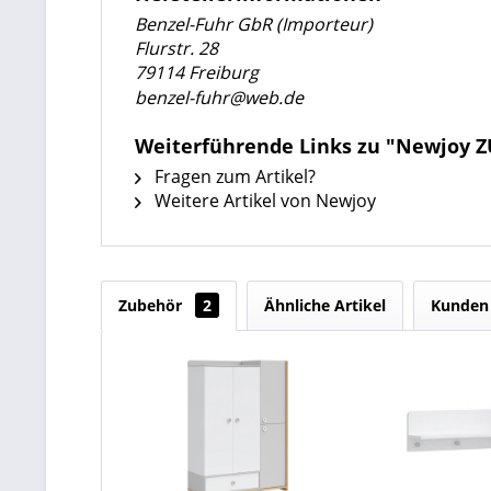
Benzel-Fuhr GbR (Importeur)
Flurstr. 28
79114 Freiburg
benzel-fuhr@web.de
Weiterführende Links zu "Newjoy Z
Fragen zum Artikel?
Weitere Artikel von Newjoy
Zubehör
2
Ähnliche Artikel
Kunden 