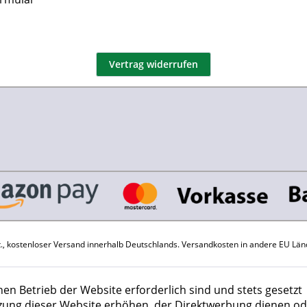
Vertrag widerrufen
St., kostenloser Versand innerhalb Deutschlands.
Versandkosten
in andere EU Län
hen Betrieb der Website erforderlich sind und stets gesetzt
zung dieser Website erhöhen, der Direktwerbung dienen od