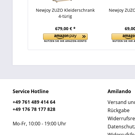
Newjoy ZUZO Kleiderschrank
Newjoy ZUZ
4-türig
679,00 € *
69,00
Service Hotline
Amilando
+49 761 489 414 64
Versand un
+49 176 78 177 828
Rückgabe
Widerrufsre
Mo-Fr, 10:00 - 19:00 Uhr
Datenschut
Widerrufsf