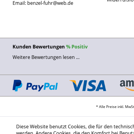
Email: benzel-fuhr@web.de
Kunden Bewertungen
%
Positiv
Weitere Bewertungen lesen ...
* Alle Preise inkl. Mw
Diese Website benutzt Cookies, die für den technisc
werden. Andere Cookies, die den Komfort bei Benut