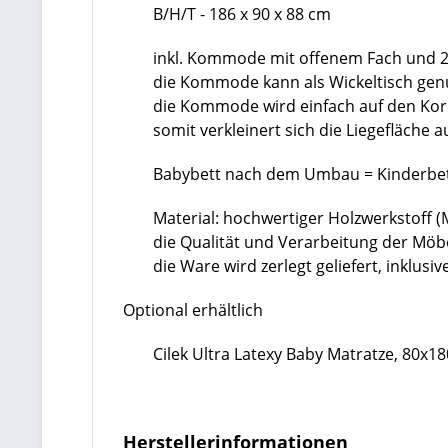
B/H/T - 186 x 90 x 88 cm
inkl. Kommode mit offenem Fach und 
die Kommode kann als Wickeltisch gen
die Kommode wird einfach auf den Korp
somit verkleinert sich die Liegefläche a
Babybett nach dem Umbau = Kinderb
Material: hochwertiger Holzwerkstoff 
die Qualität und Verarbeitung der Mö
die Ware wird zerlegt geliefert, inklu
Optional erhältlich
Cilek Ultra Latexy Baby Matratze, 80x1
Herstellerinformationen