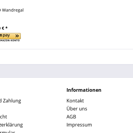
O Wandregal
 € *
Informationen
d Zahlung
Kontakt
Über uns
cht
AGB
zerklärung
Impressum
ormular