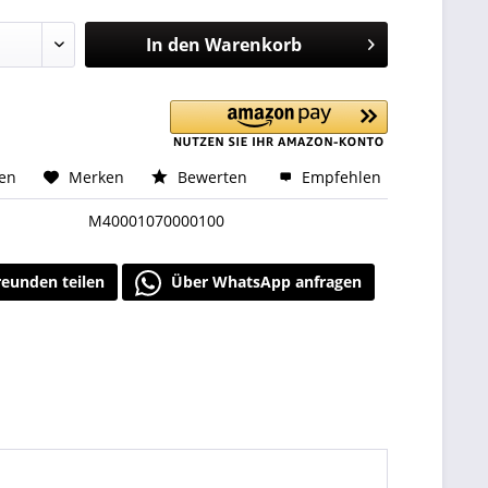
In den
Warenkorb
hen
Merken
Bewerten
Empfehlen
M40001070000100
reunden teilen
Über WhatsApp anfragen