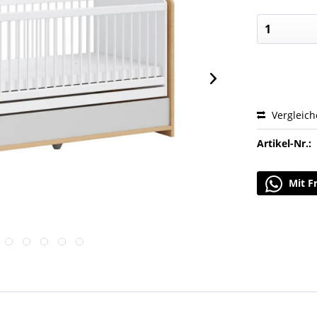
Vergleic
Artikel-Nr.:
Mit F