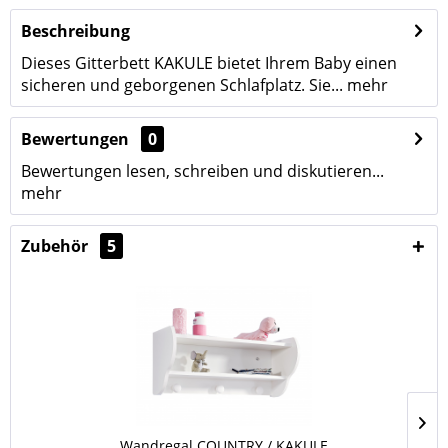
Beschreibung
Dieses Gitterbett KAKULE bietet Ihrem Baby einen
sicheren und geborgenen Schlafplatz. Sie...
mehr
Bewertungen
0
Bewertungen lesen, schreiben und diskutieren...
mehr
Zubehör
5
Wandregal COUNTRY / KAKULE