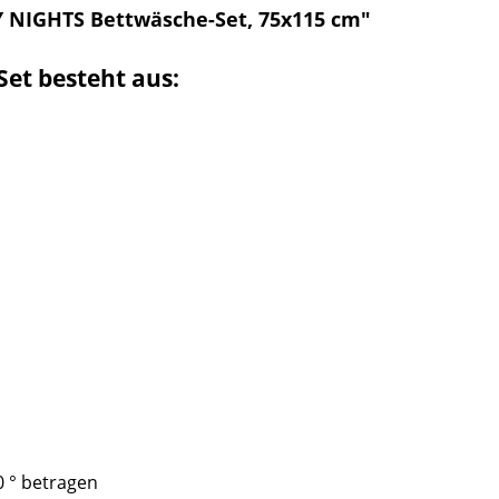
 NIGHTS Bettwäsche-Set, 75x115 cm"
et besteht aus:
0 ° betragen