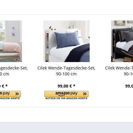
gesdecke-Set,
Cilek Wende-Tagesdecke-Set,
Cilek Wende-T
00 cm
90-100 cm
90-1
 € *
99,00 € *
99,