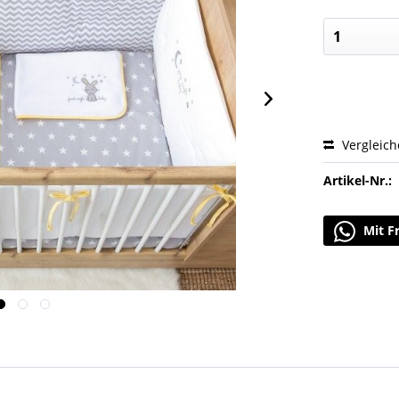
Vergleic
Artikel-Nr.:
Mit F