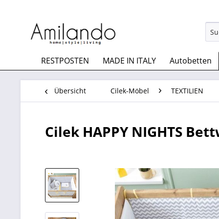
RESTPOSTEN
MADE IN ITALY
Autobetten
Übersicht
Cilek-Möbel
TEXTILIEN
Cilek HAPPY NIGHTS Bett