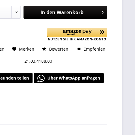
In den
Warenkorb
hen
Merken
Bewerten
Empfehlen
21.03.4188.00
reunden teilen
Über WhatsApp anfragen