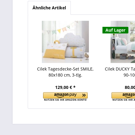
Ähnliche Artikel
Auf Lager
Cilek Tagesdecke-Set SMILE,
Cilek DUCKY Ta
80x180 cm, 3-tlg.
90-1
129,00 € *
80,00