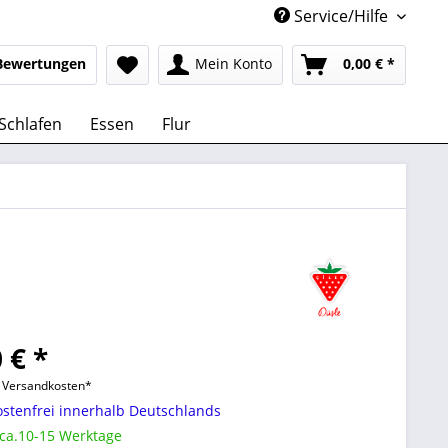
Service/Hilfe
Bewertungen
Mein Konto
0,00 € *
Schlafen
Essen
Flur
 € *
l. Versandkosten*
stenfrei innerhalb Deutschlands
 ca.10-15 Werktage