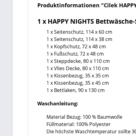
Produktinformationen "Cilek HAPPY
1 x HAPPY NIGHTS Bettwäsche-S
1 x Seitenschutz, 114 x 60 cm
1 x Seitenschutz, 114 x 38 cm
1 x Kopfschutz, 72 x 48 cm
1 x Fußschutz, 72 x 48 cm
1 x Steppdecke, 80 x 110 cm
1 x Vlies Decke, 80 x 110 cm
1 x Kissenbezug, 35 x 35 cm
1 x Kissenbezug, 35 x 45 cm
1 x Bettlaken, 90 x 130 cm
Waschanleitung:
Material Bezug: 100 % Baumwolle
Füllmaterial: 100% Polyester
Die höchste Waschtemperatur sollte 3