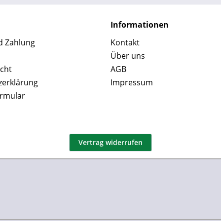
Informationen
d Zahlung
Kontakt
Über uns
cht
AGB
zerklärung
Impressum
ormular
Vertrag widerrufen