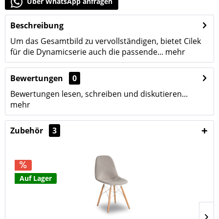
Über WhatsApp anfragen
Beschreibung
Um das Gesamtbild zu vervollständigen, bietet Cilek
für die Dynamicserie auch die passende...
mehr
Bewertungen
0
Bewertungen lesen, schreiben und diskutieren...
mehr
Zubehör
3
Auf Lager