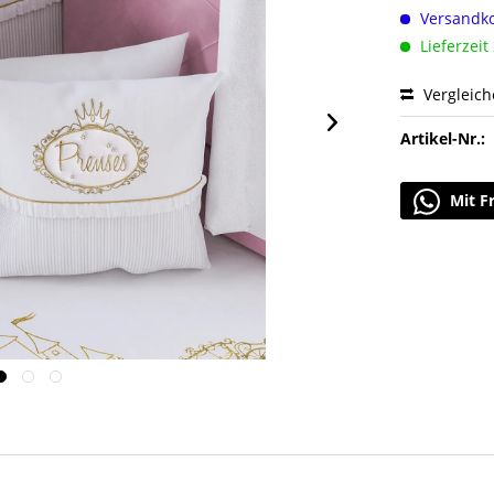
Versandko
Lieferzeit
Vergleic
Artikel-Nr.:
Mit F