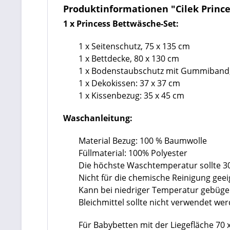
Produktinformationen "Cilek Prince
1 x Princess Bettwäsche-Set:
1 x Seitenschutz, 75 x 135 cm
1 x Bettdecke, 80 x 130 cm
1 x Bodenstaubschutz mit Gummiband,
1 x Dekokissen: 37 x 37 cm
1 x Kissenbezug: 35 x 45 cm
Waschanleitung:
Material Bezug: 100 % Baumwolle
Füllmaterial: 100% Polyester
Die höchste Waschtemperatur sollte 3
Nicht für die chemische Reinigung geei
Kann bei niedriger Temperatur gebüge
Bleichmittel sollte nicht verwendet we
Für Babybetten mit der Liegefläche 70 