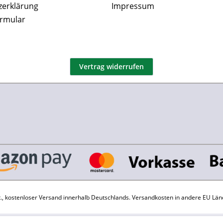
zerklärung
Impressum
ormular
Vertrag widerrufen
St., kostenloser Versand innerhalb Deutschlands.
Versandkosten
in andere EU Län