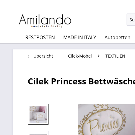
RESTPOSTEN
MADE IN ITALY
Autobetten
Übersicht
Cilek-Möbel
TEXTILIEN
Cilek Princess Bettwäsch