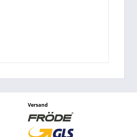
Versand