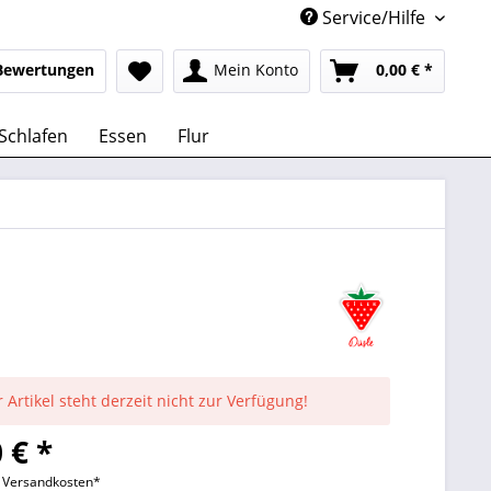
Service/Hilfe
Bewertungen
Mein Konto
0,00 € *
Schlafen
Essen
Flur
 Artikel steht derzeit nicht zur Verfügung!
 € *
l. Versandkosten*