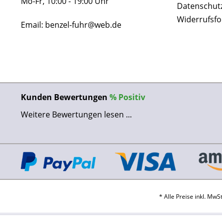
Mo-Fr, 10:00 - 19:00 Uhr
Datenschut
Widerrufsf
Email: benzel-fuhr@web.de
Kunden Bewertungen
%
Positiv
Weitere Bewertungen lesen ...
* Alle Preise inkl. Mw