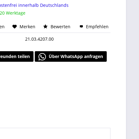
stenfrei innerhalb Deutschlands
 20 Werktage
hen
Merken
Bewerten
Empfehlen
21.03.4207.00
reunden teilen
Über WhatsApp anfragen