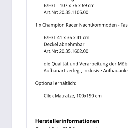
B/H/T - 107 x 76 x 69 cm
Art.Nr:
20.35.1105.00
1 x Champion Racer Nachtkommoden - Fas
B/H/T 41 x 36 x 41 cm
Deckel abnehmbar
Art.Nr:
20.35.1602.00
die Qualität und Verarbeitung der Mö
Aufbauart zerlegt, inklusive Aufbauan
Optional erhältlich:
Cilek Matratze, 100x190 cm
Herstellerinformationen