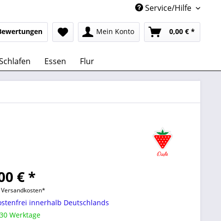
Service/Hilfe
Bewertungen
Mein Konto
0,00 € *
Schlafen
Essen
Flur
00 € *
l. Versandkosten*
stenfrei innerhalb Deutschlands
 30 Werktage