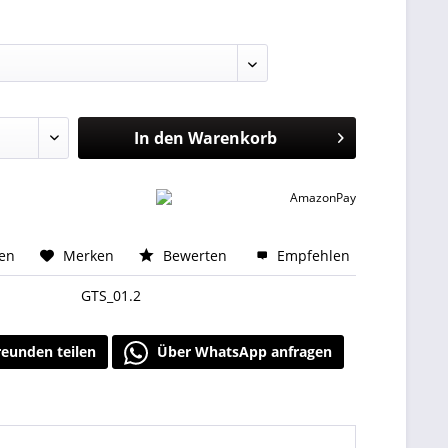
In den
Warenkorb
hen
Merken
Bewerten
Empfehlen
GTS_01.2
reunden teilen
Über WhatsApp anfragen