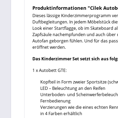
Produktinformationen "Cilek Auto
Dieses lässige Kinderzimmerprogramm vermi
Duftbegleitungen. In jedem Möbelstück dies
Look einer Startflagge, ob im Skateboard a
Zapfsäule nachempfunden und auch über den
Autofan geborgen fühlen. Und für das pass
eröffnet werden.
Das Kinderzimmer Set setzt sich aus fo
1 x Autobett GTE:
Kopfteil in Form zweier Sportsitze (sch
LED – Beleuchtung an den Reifen
Unterboden- und Scheinwerferbeleuc
Fernbedienung
Verzierungen wie die eines echten Re
in 4 Farben erhältlich