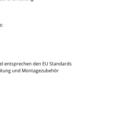
s:
bel entsprechen den EU Standards
leitung und Montagezubehör