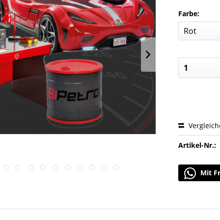
Farbe:
Vergleic
Artikel-Nr.:
Mit F