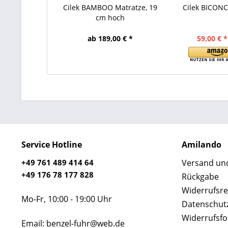
Cilek BAMBOO Matratze, 19
Cilek BICONC
cm hoch
ab 189,00 € *
59,00 € *
Service Hotline
Amilando
+49 761 489 414 64
Versand un
+49 176 78 177 828
Rückgabe
Widerrufsre
Mo-Fr, 10:00 - 19:00 Uhr
Datenschut
Widerrufsf
Email: benzel-fuhr@web.de