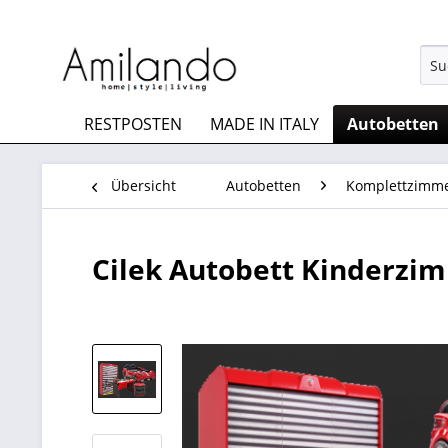
RESTPOSTEN
MADE IN ITALY
Autobetten
Übersicht
Autobetten
Komplettzimm
Cilek Autobett Kinderzi