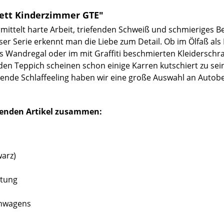
bett Kinderzimmer GTE"
ttelt harte Arbeit, triefenden Schweiß und schmieriges Ben
er Serie erkennt man die Liebe zum Detail. Ob im Ölfaß als 
ls Wandregal oder im mit Graffiti beschmierten Kleiderschr
 Teppich scheinen schon einige Karren kutschiert zu sein
ende Schlaffeeling haben wir eine große Auswahl an Autobe
lgenden Artikel zusammen:
warz)
htung
nnwagens