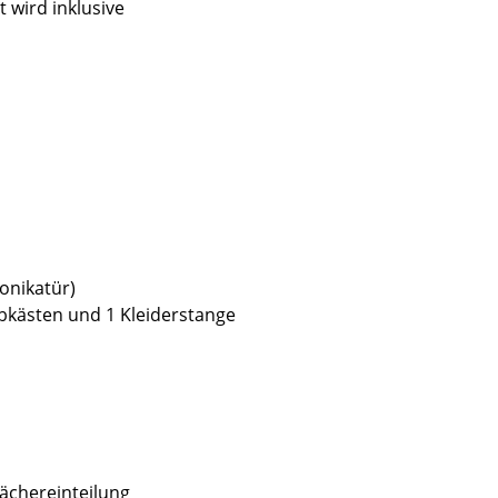
 wird inklusive
onikatür)
ubkästen und 1 Kleiderstange
Fächereinteilung