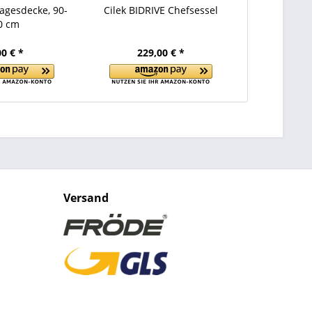
Tagesdecke, 90-
Cilek BIDRIVE Chefsessel
0 cm
00 € *
229,00 € *
Versand